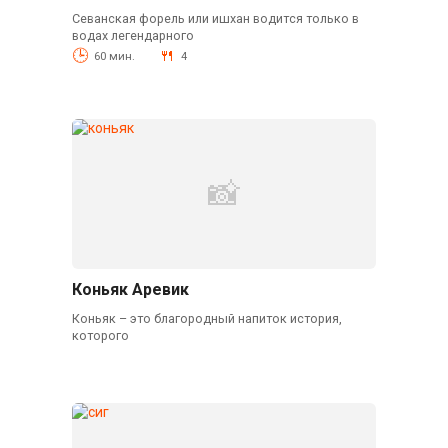
Севанская форель или ишхан водится только в
водах легендарного
60 мин.
4
Коньяк Аревик
Коньяк – это благородный напиток история,
которого