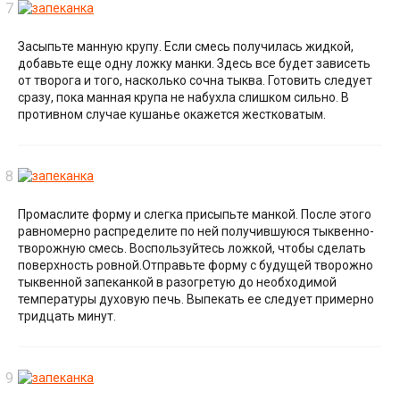
Засыпьте манную крупу. Если смесь получилась жидкой,
добавьте еще одну ложку манки. Здесь все будет зависеть
от творога и того, насколько сочна тыква. Готовить следует
сразу, пока манная крупа не набухла слишком сильно. В
противном случае кушанье окажется жестковатым.
Промаслите форму и слегка присыпьте манкой. После этого
равномерно распределите по ней получившуюся тыквенно-
творожную смесь. Воспользуйтесь ложкой, чтобы сделать
поверхность ровной.Отправьте форму с будущей творожно
тыквенной запеканкой в разогретую до необходимой
температуры духовую печь. Выпекать ее следует примерно
тридцать минут.