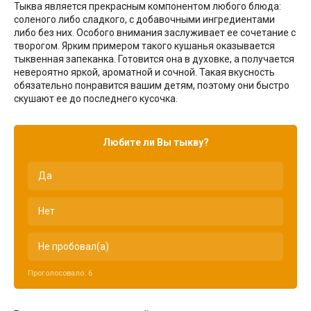
Тыква является прекрасным компонентом любого блюда:
соленого либо сладкого, с добавочными ингредиентами
либо без них. Особого внимания заслуживает ее сочетание с
творогом. Ярким примером такого кушанья оказывается
тыквенная запеканка. Готовится она в духовке, а получается
невероятно яркой, ароматной и сочной. Такая вкусность
обязательно понравится вашим детям, поэтому они быстро
скушают ее до последнего кусочка.
Любите ли Вы тыкву?
Да
Нет
Не пробовал(а)
Проголосовало:
6