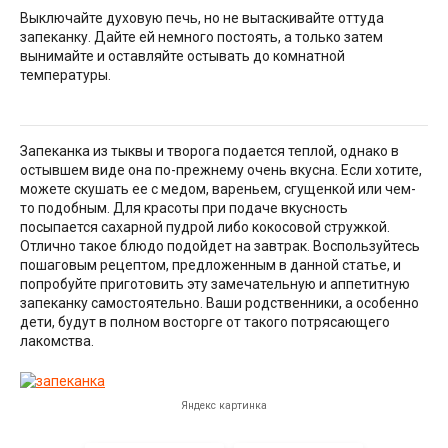
Выключайте духовую печь, но не вытаскивайте оттуда
запеканку. Дайте ей немного постоять, а только затем
вынимайте и оставляйте остывать до комнатной
температуры.
Запеканка из тыквы и творога подается теплой, однако в
остывшем виде она по-прежнему очень вкусна. Если хотите,
можете скушать ее с медом, вареньем, сгущенкой или чем-
то подобным. Для красоты при подаче вкусность
посыпается сахарной пудрой либо кокосовой стружкой.
Отлично такое блюдо подойдет на завтрак. Воспользуйтесь
пошаговым рецептом, предложенным в данной статье, и
попробуйте приготовить эту замечательную и аппетитную
запеканку самостоятельно. Ваши родственники, а особенно
дети, будут в полном восторге от такого потрясающего
лакомства.
Яндекс картинка