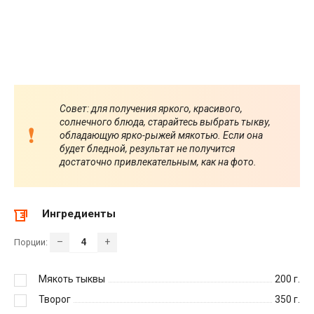
Совет: для получения яркого, красивого,
солнечного блюда, старайтесь выбрать тыкву,
обладающую ярко-рыжей мякотью. Если она
будет бледной, результат не получится
достаточно привлекательным, как на фото.
Ингредиенты
–
+
Порции:
Мякоть тыквы
200
г.
Творог
350
г.