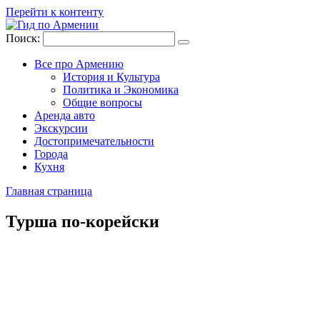
Перейти к контенту
Поиск:
Все про Армению
История и Культура
Политика и Экономика
Общие вопросы
Аренда авто
Экскурсии
Достопримечательности
Города
Кухня
Главная страница
Турша по-корейски