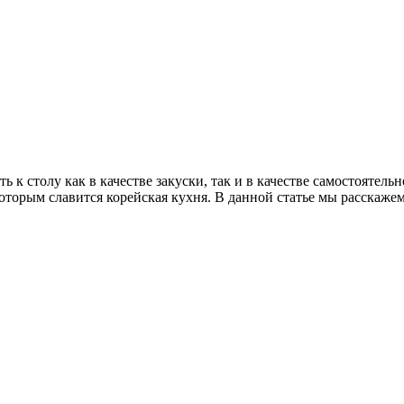
к столу как в качестве закуски, так и в качестве самостоятель
которым славится корейская кухня. В данной статье мы расскаж