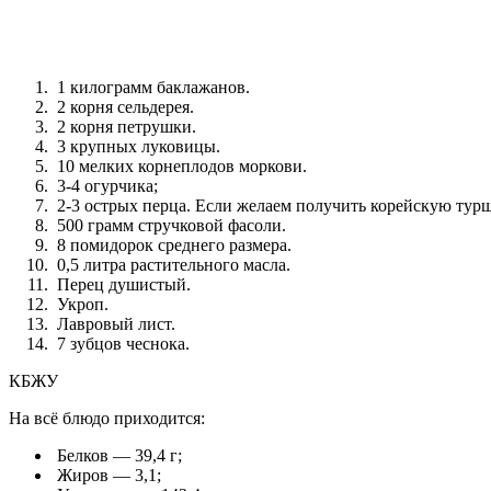
1 килограмм баклажанов.
2 корня сельдерея.
2 корня петрушки.
3 крупных луковицы.
10 мелких корнеплодов моркови.
3-4 огурчика;
2-3 острых перца. Если желаем получить корейскую туршу 
500 грамм стручковой фасоли.
8 помидорок среднего размера.
0,5 литра растительного масла.
Перец душистый.
Укроп.
Лавровый лист.
7 зубцов чеснока.
КБЖУ
На всё блюдо приходится:
Белков — 39,4 г;
Жиров — 3,1;