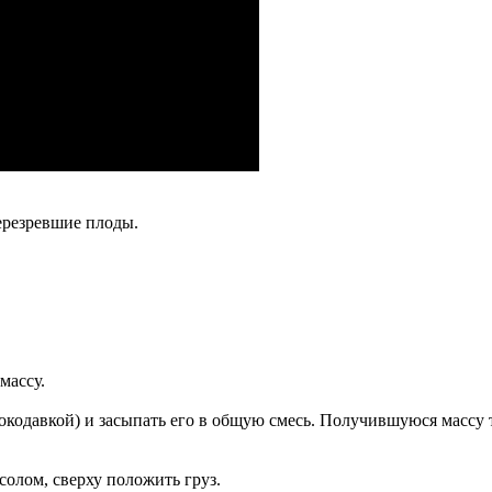
перезревшие плоды.
массу.
нокодавкой) и засыпать его в общую смесь. Получившуюся массу 
олом, сверху положить груз.