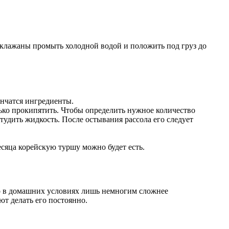
аклажаны промыть холодной водой и положить под груз до
ончатся ингредиенты.
нько прокипятить. Чтобы определить нужное количество
тудить жидкость. После остывания рассола его следует
есяца корейскую туршу можно будет есть.
го в домашних условиях лишь немногим сложнее
т делать его постоянно.