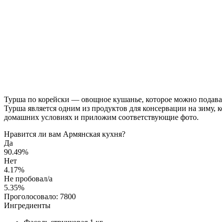
Турша по корейски — овощное кушанье, которое можно подавать 
Турша является одним из продуктов для консервации на зиму, 
домашних условиях и приложим соответствующие фото.
Нравится ли вам Армянская кухня?
Да
90.49%
Нет
4.17%
Не пробовал/а
5.35%
Проголосовало:
7800
Ингредиенты