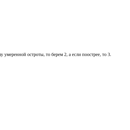
умеренной остроты, то берем 2, а если поострее, то 3.