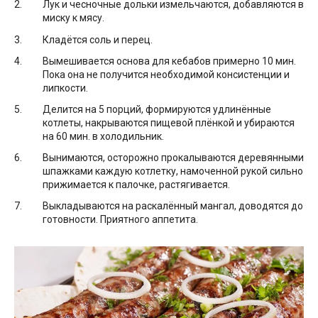
Лук и чесночные дольки измельчаются, добавляются в
миску к мясу.
Кладётся соль и перец.
Вымешивается основа для кебабов примерно 10 мин.
Пока она не получится необходимой консистенции и
липкости.
Делится на 5 порций, формируются удлинённые
котлеты, накрываются пищевой плёнкой и убираются
на 60 мин. в холодильник.
Вынимаются, осторожно прокалываются деревянными
шпажками каждую котлетку, намоченной рукой сильно
прижимается к палочке, растягивается.
Выкладываются на раскалённый мангал, доводятся до
готовности. Приятного аппетита.