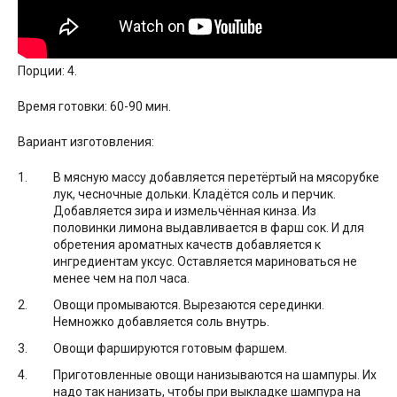
Порции: 4.
Время готовки: 60-90 мин.
Вариант изготовления:
В мясную массу добавляется перетёртый на мясорубке
лук, чесночные дольки. Кладётся соль и перчик.
Добавляется зира и измельчённая кинза. Из
половинки лимона выдавливается в фарш сок. И для
обретения ароматных качеств добавляется к
ингредиентам уксус. Оставляется мариноваться не
менее чем на пол часа.
Овощи промываются. Вырезаются серединки.
Немножко добавляется соль внутрь.
Овощи фаршируются готовым фаршем.
Приготовленные овощи нанизываются на шампуры. Их
надо так нанизать, чтобы при выкладке шампура на