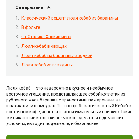
Содержание
Классический рецепт люля кебаб из баранины
В фольге
От Сталика Ханкишиева
Люля-кебаб в овощах
Люля-кебаб из баранины с водкой
Люля кебаб из говядины
Люля кебаб — это невероятно вкусное и необычное
восточное угощение, представляющее собой котлетки из
рубленого мяса барашка с пряностями, пожаренные на
шпажках или шампурах. Те, кто пробовал известный Кебаб в
восточном кафе, знает, что это изумительный привкус. Такие
же пикантные котлетки возможно сделать и в домашних
условиях, выходит подешевле, и безопаснее.