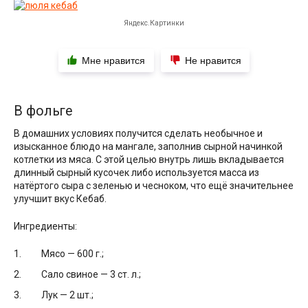
Яндекс.Картинки
Мне нравится
Не нравится
В фольге
В домашних условиях получится сделать необычное и
изысканное блюдо на мангале, заполнив сырной начинкой
котлетки из мяса. С этой целью внутрь лишь вкладывается
длинный сырный кусочек либо используется масса из
натёртого сыра с зеленью и чесноком, что ещё значительнее
улучшит вкус Кебаб.
Ингредиенты:
Мясо — 600 г.;
Сало свиное — 3 ст. л.;
Лук — 2 шт.;