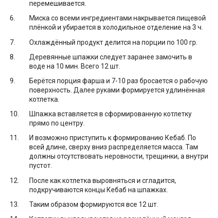
перемешивается.
Миска со всеми ингредиентами накрывается пищевой
плёнкой и убирается в холодильное отделение на 3 ч.
Охлаждённый продукт делится на порции по 100 гр.
Деревянные шпажки следует заранее замочить в
воде на 10 мин. Всего 12 шт.
Берётся порция фарша и 7-10 раз бросается о рабочую
поверхность. Далее руками формируется удлинённая
котлетка.
Шпажка вставляется в сформированную котлетку
прямо по центру.
И возможно приступить к формированию Кебаб. По
всей длине, сверху вниз распределяется масса. Там
должны отсутствовать неровности, трещинки, а внутри
пустот.
После как котлетка выровняться и сгладится,
подкручиваются концы Кебаб на шпажках.
Таким образом формируются все 12 шт.