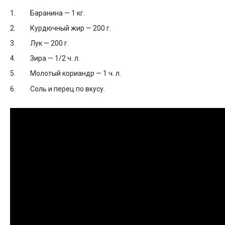
Баранина — 1 кг.
Курдючный жир — 200 г.
Лук — 200 г.
Зира — 1/2 ч. л.
Молотый кориандр — 1 ч. л.
Соль и перец по вкусу.