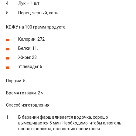
Лук — 1 шт.
Перец чёрный, соль.
КБЖУ на 100 грамм продукта:
Калории: 272.
Белки: 11.
Жиры: 23.
Углеводы: 6.
Порции: 5.
Время готовки: 2 ч.
Способ изготовления:
В бараний фарш вливается водочка, хорошо
вымешивается 5 мин. Необходимо, чтобы алкоголь
попал в волокна, полностью пропитался.