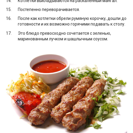
Котлетки выкладываются на раскалённый мангал.
Постепенно переворачивается.
После как котлетки обрели румяную корочку, дошли до
готовности и их возможно горячими подавать к столу.
Это блюдо превосходно сочетается с зеленью,
маринованным лучком и шашлычным соусом.