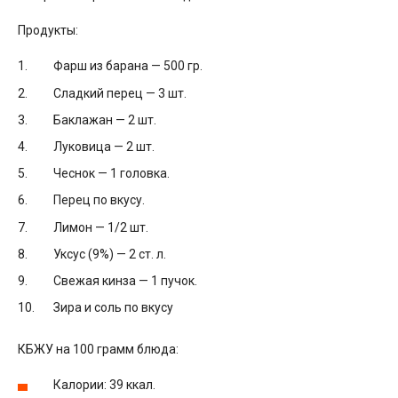
Продукты:
Фарш из барана — 500 гр.
Сладкий перец — 3 шт.
Баклажан — 2 шт.
Луковица — 2 шт.
Чеснок — 1 головка.
Перец по вкусу.
Лимон — 1/2 шт.
Уксус (9%) — 2 ст. л.
Свежая кинза — 1 пучок.
Зира и соль по вкусу
КБЖУ на 100 грамм блюда:
Калории: 39 ккал.