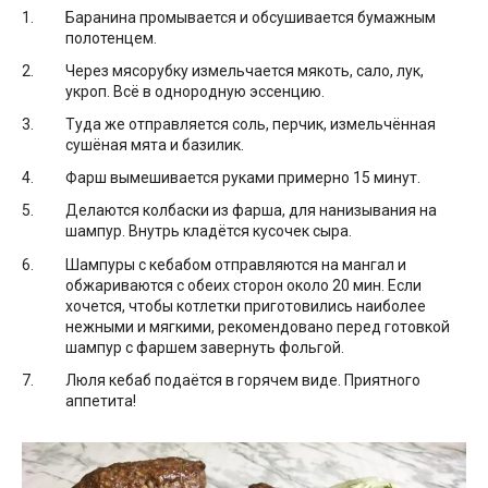
Баранина промывается и обсушивается бумажным
полотенцем.
Через мясорубку измельчается мякоть, сало, лук,
укроп. Всё в однородную эссенцию.
Туда же отправляется соль, перчик, измельчённая
сушёная мята и базилик.
Фарш вымешивается руками примерно 15 минут.
Делаются колбаски из фарша, для нанизывания на
шампур. Внутрь кладётся кусочек сыра.
Шампуры с кебабом отправляются на мангал и
обжариваются с обеих сторон около 20 мин. Если
хочется, чтобы котлетки приготовились наиболее
нежными и мягкими, рекомендовано перед готовкой
шампур с фаршем завернуть фольгой.
Люля кебаб подаётся в горячем виде. Приятного
аппетита!