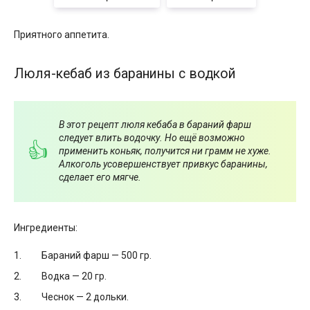
Приятного аппетита.
Люля-кебаб из баранины с водкой
В этот рецепт люля кебаба в бараний фарш
следует влить водочку. Но ещё возможно
применить коньяк, получится ни грамм не хуже.
Алкоголь усовершенствует привкус баранины,
сделает его мягче.
Ингредиенты:
Бараний фарш — 500 гр.
Водка — 20 гр.
Чеснок — 2 дольки.