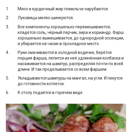
Мясо и курдючный жир помельче нарубаются.
Луковицы мелко шинкуются.
Все компоненты хорошенько перемешиваются,
кладётся соль, чёрный перчик, зира и кориандр. Фарш
хорошенько вымешивается, до однородной эссенции,
и убирается на часик в прохладное место.
Руки смачиваются в холодной водичке, берётся
порция фарша, лепится из неё удлинённая колбаска и
насаживается на шампур, распределяя почти по всей
длине. И так проделывается со всем фаршем.
Укладываются шампуры на мангал, на угли. И пекутся
до готовности котлеток.
К столу подаётся в горячем виде.