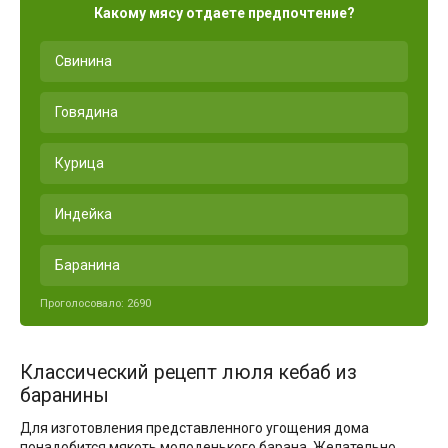
Какому мясу отдаете предпочтение?
Свинина
Говядина
Курица
Индейка
Баранина
Проголосовало:
2690
Классический рецепт люля кебаб из
баранины
Для изготовления представленного угощения дома
понадобится мякоть молоденького барана. Желательно