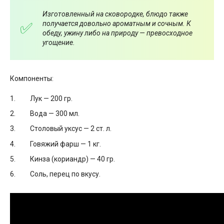
Изготовленный на сковородке, блюдо также
получается довольно ароматным и сочным. К
обеду, ужину либо на природу — превосходное
угощение.
Компоненты:
Лук — 200 гр.
Вода — 300 мл.
Столовый уксус — 2 ст. л.
Говяжий фарш — 1 кг.
Кинза (кориандр) — 40 гр.
Соль, перец по вкусу.