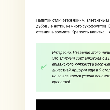
Напиток отличается ярким, элегантным
дубовые нотки, немного сухофруктов.
оттенки в аромате. Крепость напитка – 
Интересно. Название этого напи
Это элитный сорт алкоголя с вы
армянского княжества Васпука
династией Арцруни еще в 9 сто
но за все время успела основа
крепостей.