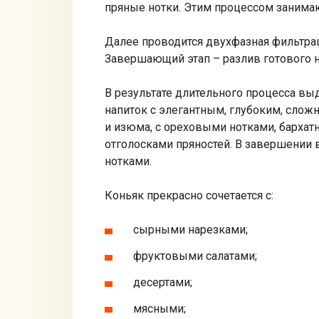
пряные нотки. Этим процессом заним
Далее проводится двухфазная фильтрац
Завершающий этап – разлив готового 
В результате длительного процесса вы
напиток с элегантным, глубоким, сло
и изюма, с ореховыми нотками, барха
отголосками пряностей. В завершении 
нотками.
Коньяк прекрасно сочетается с:
сырными нарезками;
фруктовыми салатами;
десертами;
мясными;