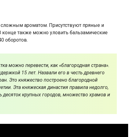
, сложным ароматом. Присутствуют пряные и
 В конце также можно уловить бальзамические
40 оборотов.
тка можно перевести, как «благородная страна».
держкой 15 лет. Назвали его в честь древнего
ран. Это княжество построено благородной
летии. Эта княжеская династия правила недолго,
ть десяток крупных городов, множество храмов и