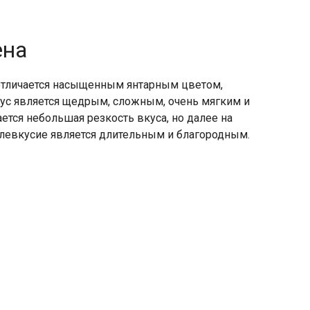
ена
отличается насыщенным янтарным цветом,
Вкус является щедрым, сложным, очень мягким и
ется небольшая резкость вкуса, но далее на
слевкусие является длительным и благородным.