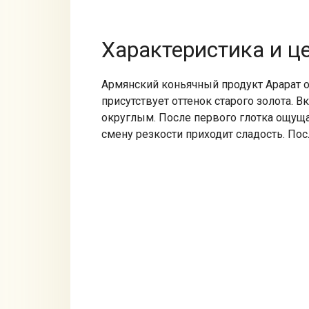
Характеристика и ц
Армянский коньячный продукт Арарат 
присутствует оттенок старого золота. 
округлым. После первого глотка ощуща
смену резкости приходит сладость. По