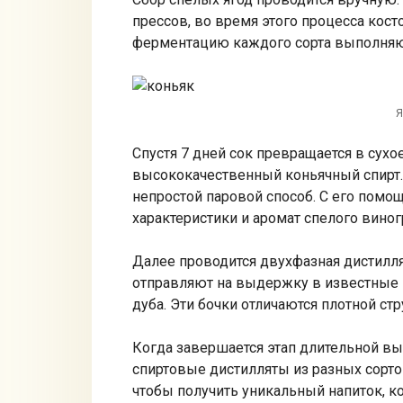
прессов, во время этого процесса кос
ферментацию каждого сорта выполняю
Я
Спустя 7 дней сок превращается в сухо
высококачественный коньячный спирт.
непростой паровой способ. С его помо
характеристики и аромат спелого виног
Далее проводится двухфазная дистилляц
отправляют на выдержку в известные 
дуба. Эти бочки отличаются плотной стр
Когда завершается этап длительной вы
спиртовые дистилляты из разных сорт
чтобы получить уникальный напиток, к