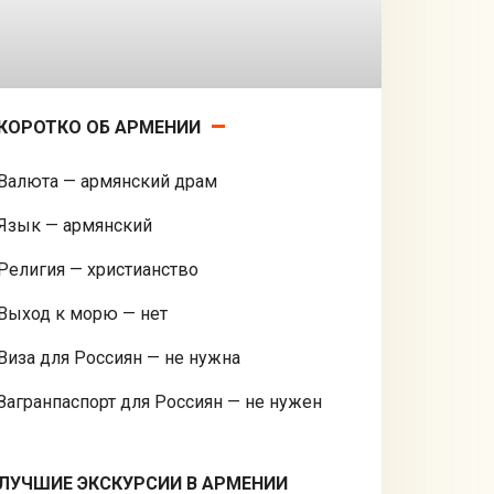
КОРОТКО ОБ АРМЕНИИ
Валюта — армянский драм
Язык — армянский
Религия — христианство
Выход к морю — нет
Виза для Россиян — не нужна
Загранпаспорт для Россиян — не нужен
ЛУЧШИЕ ЭКСКУРСИИ В АРМЕНИИ