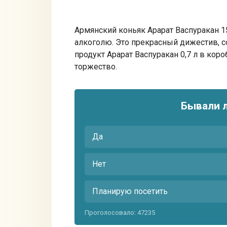
Армянский коньяк Арарат Васпуракан 1
алкоголю. Это прекрасный дижестив, с
продукт Арарат Васпуракан 0,7 л в кор
торжество.
Бывали 
Да
Нет
Планирую посетить
Проголосовало:
47235