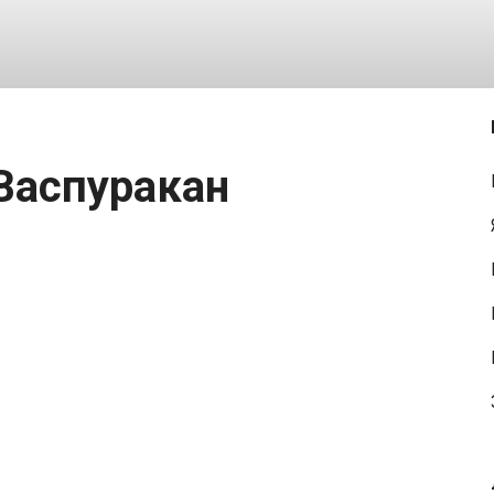
 Васпуракан