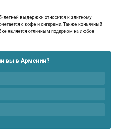
5-летней выдержки относится к элитному
очетается с кофе и сигарами. Также коньячный
обке является отличным подарком на любое
ли вы в Армении?