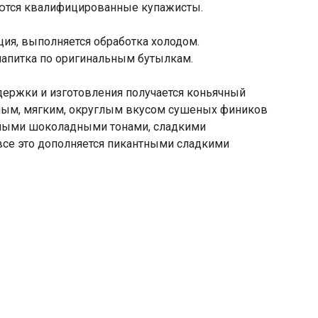
аются квалифицированные купажисты.
ия, выполняется обработка холодом.
напитка по оригинальным бутылкам.
держки и изготовления получается коньячный
жным, мягким, округлым вкусом сушеных фиников
тными шоколадными тонами, сладкими
все это дополняется пикантными сладкими