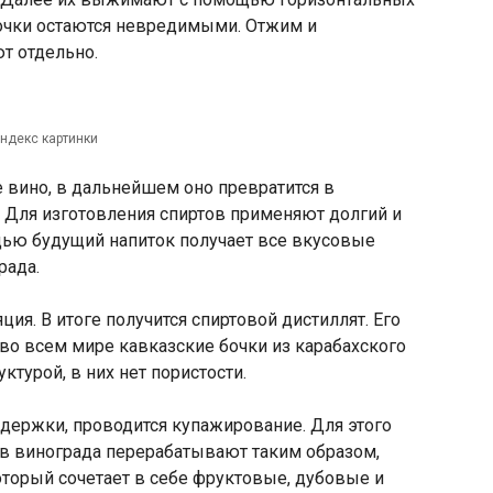
точки остаются невредимыми. Отжим и
т отдельно.
ндекс картинки
е вино, в дальнейшем оно превратится в
 Для изготовления спиртов применяют долгий и
щью будущий напиток получает все вкусовые
рада.
ия. В итоге получится спиртовой дистиллят. Его
во всем мире кавказские бочки из карабахского
уктурой, в них нет пористости.
держки, проводится купажирование. Для этого
ов винограда перерабатывают таким образом,
оторый сочетает в себе фруктовые, дубовые и