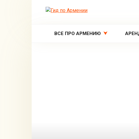
Перейти
к
контенту
ВСЕ ПРО АРМЕНИЮ
АРЕН