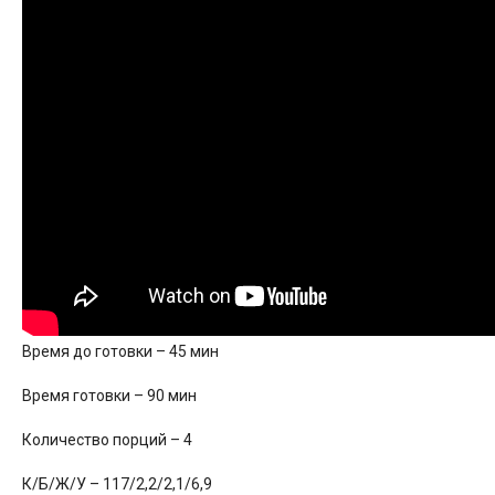
Время до готовки – 45 мин
Время готовки – 90 мин
Количество порций – 4
К/Б/Ж/У – 117/2,2/2,1/6,9