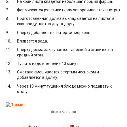
На край листа кладется небольшая порция фарша.
Формируются рулетики (края заворачиваются внутрь).
Подготовленная долма выкладывается на листья в
сковороду плотно друг к другу.
Сверху добавляется натертая морковь.
Вливается вода.
Сверху долма закрывается тарелкой и ставится на
средний огонь.
Тушить надо в течение 40 минут.
Сметана смешивается с тертым чесноком и
добавляется в долму.
Через 10 минут тушения блюдо можно подавать к
столу.
Яндекс.Картинки