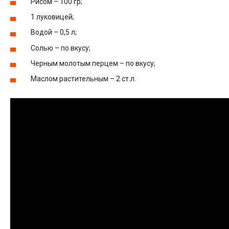
Рисом – 100 гр;
1 луковицей;
Водой – 0,5 л;
Солью – по вкусу;
Черным молотым перцем – по вкусу;
Маслом растительным – 2 ст.л.