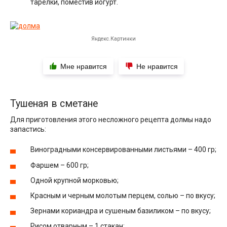
тарелки, поместив йогурт.
Яндекс.Картинки
Мне нравится
Не нравится
Тушеная в сметане
Для приготовления этого несложного рецепта долмы надо
запастись:
Виноградными консервированными листьями – 400 гр;
Фаршем – 600 гр;
Одной крупной морковью;
Красным и черным молотым перцем, солью – по вкусу;
Зернами кориандра и сушеным базиликом – по вкусу;
Рисом отварным – 1 стакан;