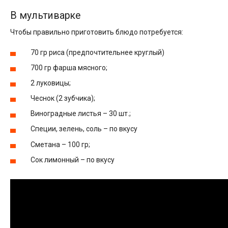
В мультиварке
Чтобы правильно приготовить блюдо потребуется:
70 гр риса (предпочтительнее круглый)
700 гр фарша мясного;
2 луковицы;
Чеснок (2 зубчика);
Виноградные листья – 30 шт.;
Специи, зелень, соль – по вкусу
Сметана – 100 гр;
Сок лимонный – по вкусу