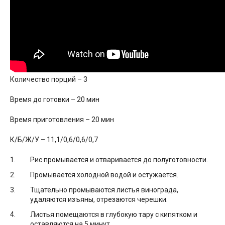
Количество порций – 3
Время до готовки – 20 мин
Время приготовления – 20 мин
К/Б/Ж/У – 11,1/0,6/0,6/0,7
Рис промывается и отваривается до полуготовности.
Промывается холодной водой и остужается.
Тщательно промываются листья винограда,
удаляются изъяны, отрезаются черешки.
Листья помещаются в глубокую тару с кипятком и
оставляются на 5 минут.