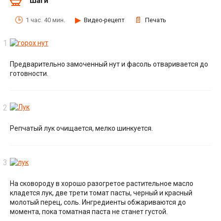
Шаги
1 час. 40 мин.
Видео-рецепт
Печать
Предварительно замоченный нут и фасоль отваривается до
готовности.
Репчатый лук очищается, мелко шинкуется.
На сковороду в хорошо разогретое растительное масло
кладется лук, две трети томат пасты, черный и красный
молотый перец, соль. Ингредиенты обжариваются до
момента, пока томатная паста не станет густой.