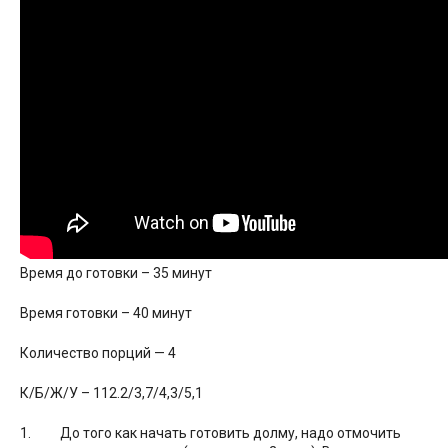
Время до готовки – 35 минут
Время готовки – 40 минут
Количество порций — 4
К/Б/Ж/У – 112.2/3,7/4,3/5,1
До того как начать готовить долму, надо отмочить