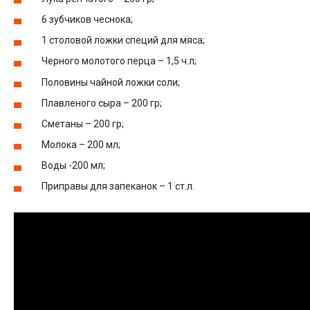
6 зубчиков чеснока;
1 столовой ложки специй для мяса;
Черного молотого перца – 1,5 ч.л;
Половины чайной ложки соли;
Плавленого сыра – 200 гр;
Сметаны – 200 гр;
Молока – 200 мл;
Воды -200 мл;
Приправы для запеканок – 1 ст.л.