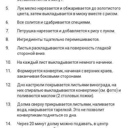
Лук мелко нарезается и обжаривается до золотистого
цвета, затем выкладывается в миску вместе с рисом.
Все солится и сдабривается специями.
Петрушка нарезается и добавляется к рису с луком.
Ингредиенты тщательно перемешиваются.
Листья раскладываются на поверхность гладкой
стороной вниз.
На каждый лист выкладывается немного начинки.
Формируется конвертик, начиная с верхних краев,
заканчивая боковыми сторонами.
Дно кастрюли покрывается листьями винограда, на
них спиралью выкладываются конвертики (см. фото) и
поливаются маслом (2 столовых ложки).
Долма сверху прикрывается листьями, наливается
вода, накрывается тарелкой. Это не позволит
конвертикам подняться со дна.
Через 20 минут долму можно подавать, в центр