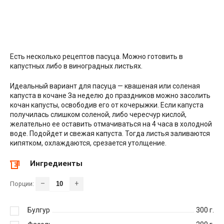
Есть несколько рецептов пасуца. Можно готовить в
капустных либо в виноградных листьях.
Идеальный вариант для пасуца — квашеная или соленая
капуста в кочане За неделю до праздников можно засолить
кочан капусты, освободив его от кочерыжки. Если капуста
получилась слишком соленой, либо чересчур кислой,
желательно ее оставить отмачиваться на 4 часа в холодной
воде. Подойдет и свежая капуста. Тогда листья заливаются
кипятком, охлаждаются, срезается утолщение.
Ингредиенты
–
+
Порции:
Булгур
300
г.