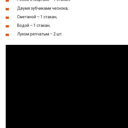
Двумя зубчиками чеснока;
Сметаной – 1 стакан;
Водой – 1 стакан;
Луком репчатым – 2 шт.