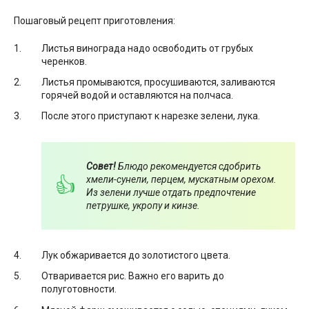
Пошаговый рецепт приготовления:
Листья винограда надо освободить от грубых
черенков.
Листья промываются, просушиваются, заливаются
горячей водой и оставляются на полчаса.
После этого приступают к нарезке зелени, лука.
Совет!
Блюдо рекомендуется сдобрить
хмели-сунели, перцем, мускатным орехом.
Из зелени лучше отдать предпочтение
петрушке, укропу и кинзе.
Лук обжаривается до золотистого цвета.
Отваривается рис. Важно его варить до
полуготовности.