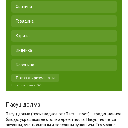
Свинина
Говядина
Курица
Индейка
Баранина
Показать результаты
Проголосовало:
2690
Пасуц долма
Пасуц долма (производное от «Пас» — пост) – традиционное
блюдо, украшающее стол во время поста. Пасуц является
вкусным, очень сытным и полезным кушаньем. Его можно