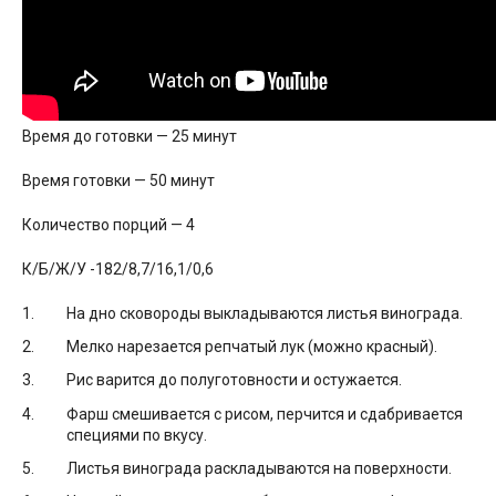
Время до готовки — 25 минут
Время готовки — 50 минут
Количество порций — 4
К/Б/Ж/У -182/8,7/16,1/0,6
На дно сковороды выкладываются листья винограда.
Мелко нарезается репчатый лук (можно красный).
Рис варится до полуготовности и остужается.
Фарш смешивается с рисом, перчится и сдабривается
специями по вкусу.
Листья винограда раскладываются на поверхности.