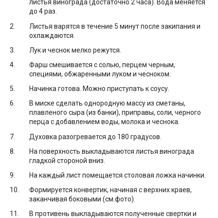
листья винограда (достаточно 2 часа). Вода меняется
до 4 раз.
Листья варятся в течение 5 минут после закипания и
охлаждаются.
Лук и чеснок мелко режутся.
Фарш смешивается с солью, перцем черным,
специями, обжаренными луком и чесноком.
Начинка готова. Можно приступать к соусу.
В миске сделать однородную массу из сметаны,
плавленого сыра (из банки), приправы, соли, черного
перца с добавлением воды, молока и чеснока.
Духовка разогревается до 180 градусов.
На поверхность выкладываются листья винограда
гладкой стороной вниз.
На каждый лист помещается столовая ложка начинки.
Формируется конвертик, начиная с верхних краев,
заканчивая боковыми (см.фото).
В противень выкладываются полученные свертки и