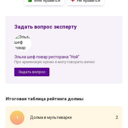
Мне нравится
Не нравится
Задать вопрос эксперту
Эльза шеф повар ресторана "Ной"
Про армянскую кухню я могу говорить вечно
Задать вопрос
Итоговая таблица рейтинга долмы
Долма в мультиварке
2