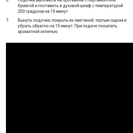
Лодочки выложить на противень с пергаментной
бумагой и поставить в духовой шкаф с температурой
200 градусов на 10 минут.
Вынуть лодочки, покрыть их сметаной, тертым сыром и
убрать обратно на 15 минут. При подаче посыпать
ароматной зеленью.