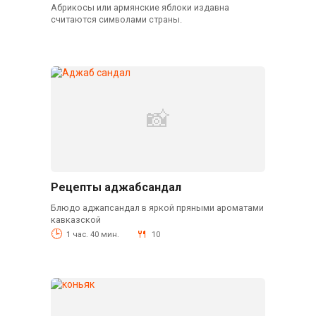
Абрикосы или армянские яблоки издавна
считаются символами страны.
Рецепты аджабсандал
Блюдо аджапсандал в яркой пряными ароматами
кавказской
1 час. 40 мин.
10