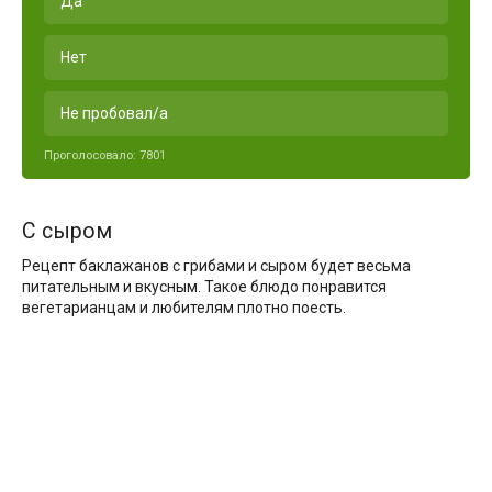
Да
Нет
Не пробовал/а
Проголосовало:
7801
С сыром
Рецепт баклажанов с грибами и сыром будет весьма
питательным и вкусным. Такое блюдо понравится
вегетарианцам и любителям плотно поесть.