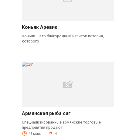
Коньяк Аревик
Коньяк – это благородный напиток история,
которого
Армянская рыба сиг
Специализированные армянские торговые
предприятия продают
45 мин.
4