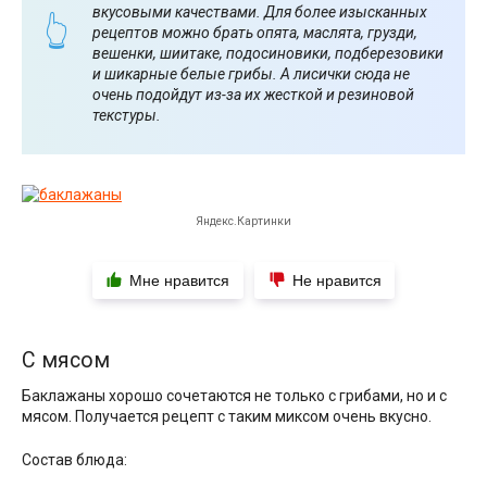
вкусовыми качествами. Для более изысканных
рецептов можно брать опята, маслята, грузди,
вешенки, шиитаке, подосиновики, подберезовики
и шикарные белые грибы. А лисички сюда не
очень подойдут из-за их жесткой и резиновой
текстуры.
Яндекс.Картинки
Мне нравится
Не нравится
С мясом
Баклажаны хорошо сочетаются не только с грибами, но и с
мясом. Получается рецепт с таким миксом очень вкусно.
Состав блюда: