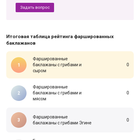
Задать вопрос
Итоговая таблица рейтинга фаршированных
баклажанов
Фаршированные
баклажаны с грибами и
0
сыром
Фаршированные
баклажаны с грибами и
0
мясом
Фаршированные
0
баклажаны с грибами Эгине