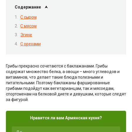
Содержание
С сыром
С мясом
Эгине
С орехами
Грибы прекрасно сочетаются с баклажанами. Грибы
содержат множество белка, а овощи – много углеводов и
витаминов, что делает такие блюда полезными и
питательными. Поэтому баклажаны фаршированные
грибами подойдут как вегетарианцам, так и мясоедам,
спортсменам на белковой диете и девушкам, которые следят
за фигурой.
Нравится ли вам Армянская кухня?