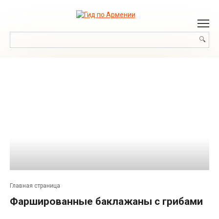
Перейти
к
контенту
Поиск:
Главная страница
Фаршированные баклажаны с грибами