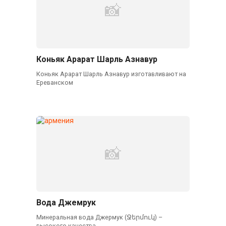
Коньяк Арарат Шарль Азнавур
Коньяк Арарат Шарль Азнавур изготавливают на
Ереванском
Вода Джемрук
Минеральная вода Джермук (Ջերմուկ) –
высокого качества