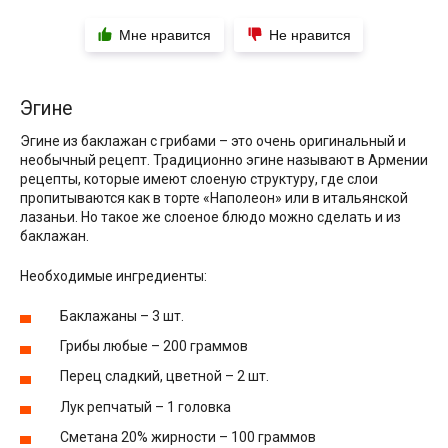
Мне нравится
Не нравится
Эгине
Эгине из баклажан с грибами – это очень оригинальный и
необычный рецепт. Традиционно эгине называют в Армении
рецепты, которые имеют слоеную структуру, где слои
пропитываются как в торте «Наполеон» или в итальянской
лазаньи. Но такое же слоеное блюдо можно сделать и из
баклажан.
Необходимые ингредиенты:
Баклажаны – 3 шт.
Грибы любые – 200 граммов
Перец сладкий, цветной – 2 шт.
Лук репчатый – 1 головка
Сметана 20% жирности – 100 граммов