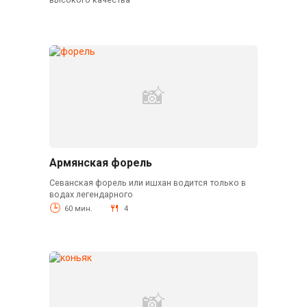
Армянская форель
Севанская форель или ишхан водится только в
водах легендарного
60 мин.
4