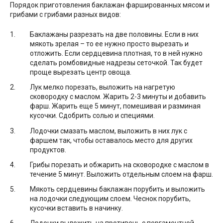
Порядок приготовления баклажан фаршированных мясом и
грибами с грибами разных видов:
Баклажаны разрезать на две половины. Если в них
мякоть зрелая – то ее нужно просто вырезать и
отложить. Если сердцевина плотная, то в ней нужно
сделать ромбовидные надрезы сеточкой. Так будет
проще вырезать центр овоща.
Лук мелко порезать, выложить на нагретую
сковородку с маслом. Жарить 2-3 минуты и добавить
фарш. Жарить еще 5 минут, помешивая и разминая
кусочки. Сдобрить солью и специями.
Лодочки смазать маслом, выложить в них лук с
фаршем так, чтобы оставалось место для других
продуктов.
Грибы порезать и обжарить на сковородке с маслом в
течение 5 минут. Выложить отдельным слоем на фарш.
Мякоть сердцевины баклажан порубить и выложить
на лодочки следующим слоем. Чеснок порубить,
кусочки вставить в начинку.