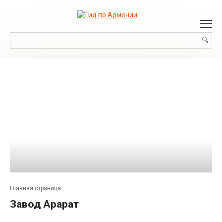
Перейти
к
контенту
Поиск:
Главная страница
Завод Арарат