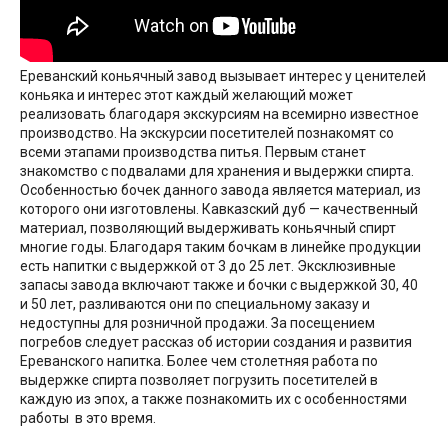
Ереванский коньячный завод вызывает интерес у ценителей
коньяка и интерес этот каждый желающий может
реализовать благодаря экскурсиям на всемирно известное
производство. На экскурсии посетителей познакомят со
всеми этапами производства питья. Первым станет
знакомство с подвалами для хранения и выдержки спирта.
Особенностью бочек данного завода является материал, из
которого они изготовлены. Кавказский дуб — качественный
материал, позволяющий выдерживать коньячный спирт
многие годы. Благодаря таким бочкам в линейке продукции
есть напитки с выдержкой от 3 до 25 лет. Эксклюзивные
запасы завода включают также и бочки с выдержкой 30, 40
и 50 лет, разливаются они по специальному заказу и
недоступны для розничной продажи. За посещением
погребов следует рассказ об истории создания и развития
Ереванского напитка. Более чем столетняя работа по
выдержке спирта позволяет погрузить посетителей в
каждую из эпох, а также познакомить их с особенностями
работы в это время.