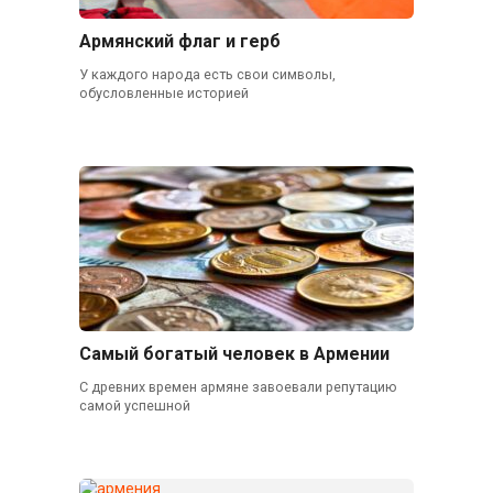
Армянский флаг и герб
У каждого народа есть свои символы,
обусловленные историей
Самый богатый человек в Армении
С древних времен армяне завоевали репутацию
самой успешной