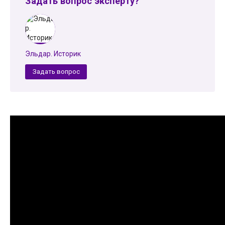
Задать вопрос эксперту?
Эльдар. Историк
Задать вопрос