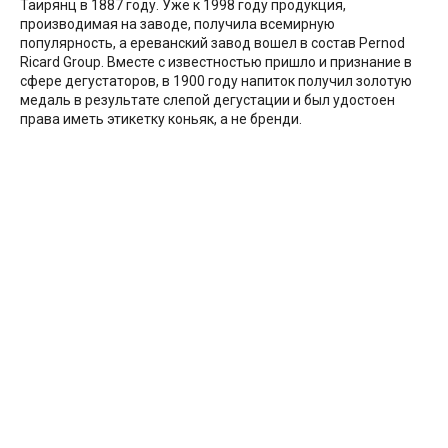
Таирянц в 1887 году. Уже к 1998 году продукция,
производимая на заводе, получила всемирную
популярность, а ереванский завод вошел в состав Pernod
Ricard Group. Вместе с известностью пришло и признание в
сфере дегустаторов, в 1900 году напиток получил золотую
медаль в результате слепой дегустации и был удостоен
права иметь этикетку коньяк, а не бренди.