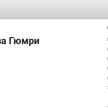
аза Гюмри