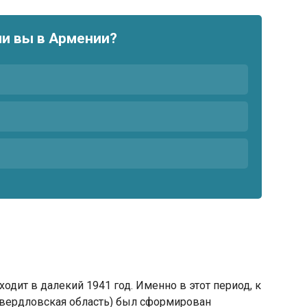
ли вы в Армении?
одит в далекий 1941 год. Именно в этот период, к
(Свердловская область) был сформирован