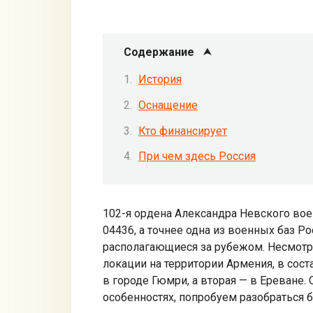
Содержание
История
Оснащение
Кто финансирует
При чем здесь Россия
102-я ордена Александра Невского вое
04436, а точнее одна из военных баз Р
располагающиеся за рубежом. Несмотря
локации на территории Армения, в сост
в городе Гюмри, а вторая — в Ереване. 
особенностях, попробуем разобраться 