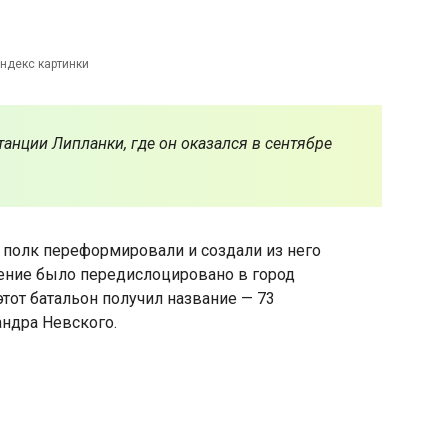
ндекс картинки
танции Липланки, где он оказался в сентябре
 полк переформировали и создали из него
ление было передислоцировано в город
этот батальон получил название — 73
ндра Невского.