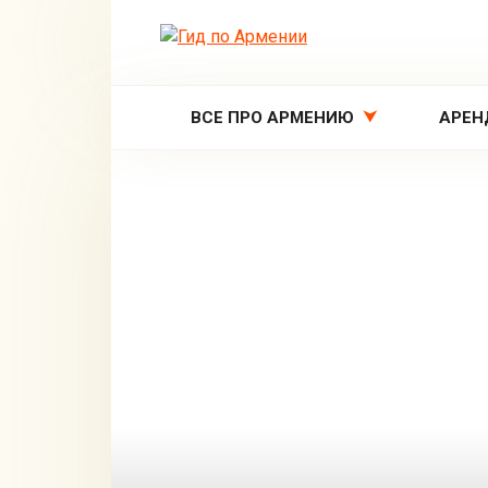
Перейти
к
контенту
ВСЕ ПРО АРМЕНИЮ
АРЕН