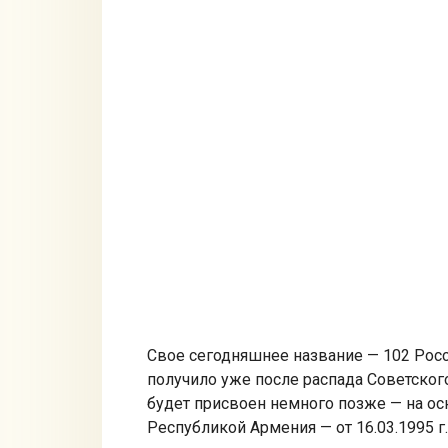
Свое сегодняшнее название — 102 Росс
получило уже после распада Советского 
будет присвоен немного позже — на о
Республикой Армения — от 16.03.1995 г.