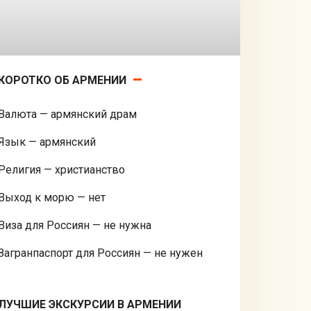
КОРОТКО ОБ АРМЕНИИ
Валюта — армянский драм
Язык — армянский
Религия — христианство
Выход к морю — нет
Виза для Россиян — не нужна
Загранпаспорт для Россиян — не нужен
ЛУЧШИЕ ЭКСКУРСИИ В АРМЕНИИ