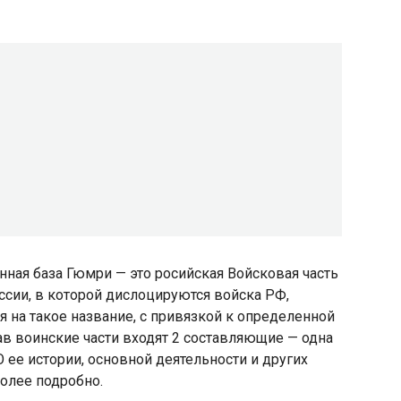
нная база Гюмри — это росийская Войсковая часть
оссии, в которой дислоцируются войска РФ,
 на такое название, с привязкой к определенной
ав воинские части входят 2 составляющие — одна
О ее истории, основной деятельности и других
более подробно.