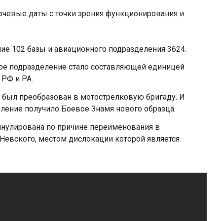
чевые даты с точки зрения функционирования и
ие 102 базы и авиационного подразделения 3624.
ное подразделение стало составляющей единицей
РФ и РА.
 был преобразован в мотострелковую бригаду. И
еление получило Боевое Знамя нового образца.
аннулирована по причине переименования в
Невского, местом дислокации которой является