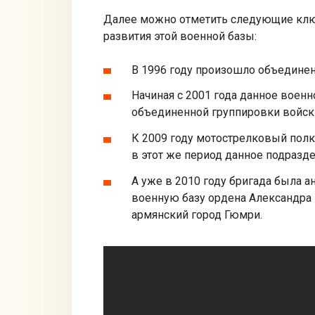
Далее можно отметить следующие клю
развития этой военной базы:
В 1996 году произошло объединен
Начиная с 2001 года данное воен
объединенной группировки войск 
К 2009 году мотострелковый полк
в этот же период данное подразд
А уже в 2010 году бригада была 
военную базу ордена Александра 
армянский город Гюмри.