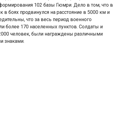
 формирования 102 базы Гюмри. Дело в том, что в
 в боях продвинулся на расстояние в 5000 км и
едительны, что за весь период военного
ли более 170 населенных пунктов. Солдаты и
 2000 человек, были награждены различными
и знаками.