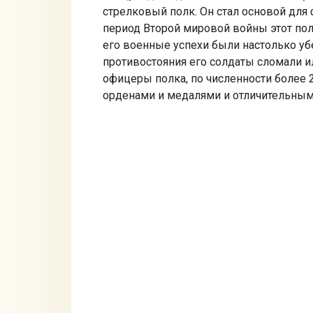
стрелковый полк. Он стал основой для
период Второй мировой войны этот полк
его военные успехи были настолько уб
противостояния его солдаты сломали и
офицеры полка, по численности более
орденами и медалями и отличительным