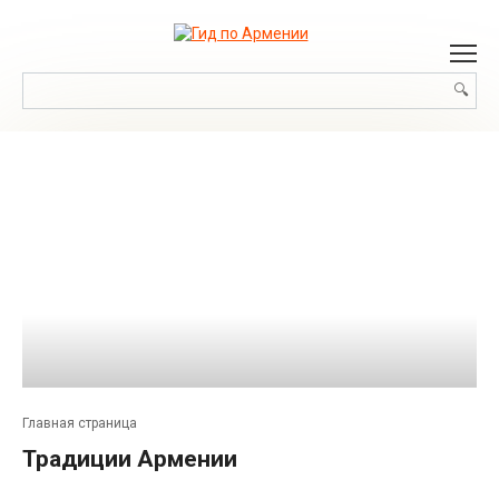
Перейти
к
контенту
Поиск:
Главная страница
Традиции Армении