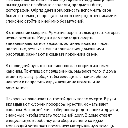
выкладывают любимые сладости, предметы быта,
фотографии. Обряд дает возможность вспомнить свое
бытие на земле, попрощаться со всеми родственниками и
спокойно отойти в иной мир без мучений.
В отношении смерти в Армении верят в злых духов, которые
нужно отогнать. Когда в дом приходит смерть,
занавешиваются все зеркала, останавливаются часы,
настенные, ручные, нельзя заниматься домашними
работами, зажигают в комнате покойника свечи.
В последний путь отправляют согласно христианским
канонам. Приглашают священника, омывают тело. У дома
ставят крышку гроба, чтобы сообщить о прискорбной
новости и попросить окружающих не шуметь и не
веселиться.
Похороны назначают на третий день после смерти. В руки
вкладывают кусочек просфоры, крестик, обматывают
саваном. На погребение собираются родственники, друзья,
знакомые, чтобы отдать последний долг. В доме ставят
специальную коробочку для сбора денег и каждый
желающий оставляет посильную материальную помощь.