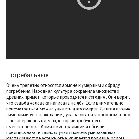
Погребальные
Очень трепетно относятся армяне к умершим и обряду
погребения. Народная культура сохранила множество
древних примет, которые проводятся и сегодня . Они верят,
что судьба человека написана на лбу. Если внимательно
присмотреться, можно увидеть дату смерти. Долгая агония
символизирует нежелание духа расстаться с земным телом,
о незавершенных делах, которые требуют его
вмешательства. Армянские традиции и обычаи
предписывают в таких случаях помочь умирающему.
Распахиваются настежь окна, убирается подушка, рядом