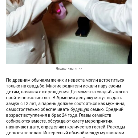
Яндекс картинки
По древним обычаям жених и невеста могли встретиться
только на свадьбе. Многие родители искали пару своим
детям, начиная с их рождения. До момента свадьбы могло
пройти несколько лет. В Армении девушку могут выдать
замуж с 12 лет, а парень должен состояться как мужчина,
самостоятельно обеспечивать будущую семью. Средний
возраст вступления в брак 24 года. Главы семейств
собираются вместе, обсуждают смету мероприятия,
назначают дату, определяют количество гостей. Расходы
делятся пополам. Интересный обычай между мужчинами