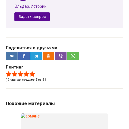
Эльдар. Историк
Задать вопрос
Поделиться с друзьями
Рейтинг
(
1
оценка, среднее
5
из
5
)
Похожие материалы