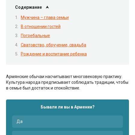
Содержание
Мужчина – глава семьи
В отношении гостей
Погребальные
Сватовство, обручение, свадьба
Рождение и воспитание ребенка
Армянские обычаи насчитывают многовековую практику.
Культура народа предписывает соблюдать традиции, чтобы
в семье был достаток и спокойствие.
Бывали ли вы в Армении?
Да