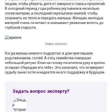
людям, чтобы уберечь дитя от скверного глаза и проклятий.
В холодный период года ребенка укутывали в несколько
слоев материи, а последний пересыпали землей, чтобы
сохранить ее тепло и передать малышу. Женщин, молодых
матерей очень почитают и оказывают уважение вплоть до
глубокой старости.
Яндекс картинки
Когда малыш немного подрастал, в дом приглашали
родственников, гостей. А отец семейства совершал
небольшой ритуал. Клал на голову посетителя руку и кратко
оглашал «Передаю его тебе». Это означало, что он вверяет
судьбу сына гостю и надеется на его поддержку в будущем.
Задать вопрос эксперту?