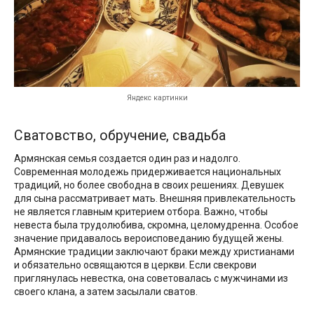
Яндекс картинки
Сватовство, обручение, свадьба
Армянская семья создается один раз и надолго.
Современная молодежь придерживается национальных
традиций, но более свободна в своих решениях. Девушек
для сына рассматривает мать. Внешняя привлекательность
не является главным критерием отбора. Важно, чтобы
невеста была трудолюбива, скромна, целомудренна. Особое
значение придавалось вероисповеданию будущей жены.
Армянские традиции заключают браки между христианами
и обязательно освящаются в церкви. Если свекрови
приглянулась невестка, она советовалась с мужчинами из
своего клана, а затем засылали сватов.