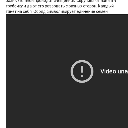
разных кланов проводит священник. Скручивают лаваш в
трубочку и дают его разорвать с разных сторон. Каждый
тянет на себя. Обряд символизирует единение семей.