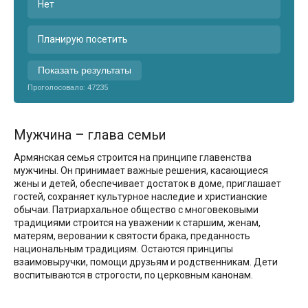
Нет
Планирую посетить
Показать результаты
Проголосовало:
47235
Мужчина – глава семьи
Армянская семья строится на принципе главенства
мужчины. Он принимает важные решения, касающиеся
жены и детей, обеспечивает достаток в доме, приглашает
гостей, сохраняет культурное наследие и христианские
обычаи. Патриархальное общество с многовековыми
традициями строится на уважении к старшим, женам,
матерям, веровании к святости брака, преданность
национальным традициям. Остаются принципы
взаимовыручки, помощи друзьям и родственникам. Дети
воспитываются в строгости, по церковным канонам.