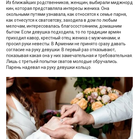
Из ближайших родственников, женщин, выбирали миджнорд
кин, которая представляла интересы жениха. Она
окольными путями узнавала, как относятся к семье парня,
как отнесутся к сватовтсву, заходила в дом по любым
мелочам, интересовалась благосостоянием, домашним
бытом. Если девушка подходила, то по традиции армян
приходил кавор, крестный отец жениха с мужчинами, и
просил руки невесты. В Армении не принято сразу давать
согласие на руку девушки. В первый раз отказывают,
показывая какая она у них замечательная и требовательная.
Лишь с третьей попытки сватов молодые обручались.
Парень надевал на руку девушки кольцо.