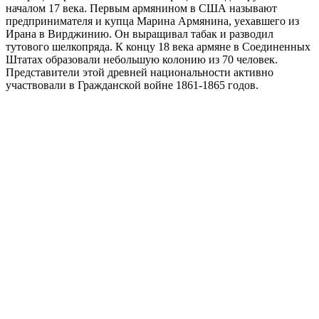
началом 17 века. Первым армянином в США называют
предпринимателя и купца Марина Армянина, уехавшего из
Ирана в Вирджинию. Он выращивал табак и разводил
тутового шелкопряда. К концу 18 века армяне в Соединенных
Штатах образовали небольшую колонию из 70 человек.
Представители этой древней национальности активно
участвовали в Гражданской войне 1861-1865 годов.