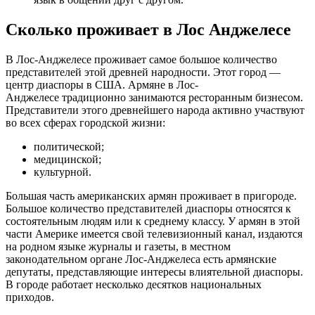
Сколько проживает в Лос Анджелесе
В Лос-Анджелесе проживает самое большое количество
представителей этой древней народности. Этот город —
центр диаспоры в США. Армяне в Лос-
Анджелесе традиционно занимаются ресторанным бизнесом.
Представители этого древнейшего народа активно участвуют
во всех сферах городской жизни:
политической;
медицинской;
культурной.
Большая часть американских армян проживает в пригороде.
Большое количество представителей диаспоры относятся к
состоятельным людям или к среднему классу. У армян в этой
части Америке имеется свой телевизионный канал, издаются
на родном языке журналы и газеты, в местном
законодательном органе Лос-Анджелеса есть армянские
депутаты, представляющие интересы влиятельной диаспоры.
В городе работает несколько десятков национальных
приходов.