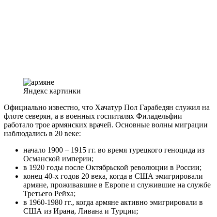
Яндекс картинки
Официально известно, что Хачатур Пол Гарабедян служил на
флоте северян, а в военных госпиталях Филадельфии
работало трое армянских врачей. Основные волны миграции
наблюдались в 20 веке:
начало 1900 – 1915 гг. во время турецкого геноцида из
Османской империи;
в 1920 годы после Октябрьской революции в России;
конец 40-х годов 20 века, когда в США эмигрировали
армяне, проживавшие в Европе и служившие на службе
Третьего Рейха;
в 1960-1980 гг., когда армяне активно эмигрировали в
США из Ирана, Ливана и Турции;