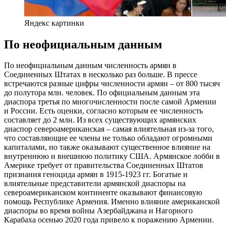
Яндекс картинки
По неофициальным данным
По неофициальным данным численность армян в
Соединенных Штатах в несколько раз больше. В прессе
встречаются разные цифры численности армян – от 800 тысяч
до полутора млн. человек. По официальным данным эта
диаспора третья по многочисленности после самой Армении
и России. Есть оценки, согласно которым ее численность
составляет до 2 млн. Из всех существующих армянских
диаспор североамериканская – самая влиятельная из-за того,
что составляющие ее члены не только обладают огромными
капиталами, но также оказывают существенное влияние на
внутреннюю и внешнюю политику США. Армянское лобби в
Америке требует от правительства Соединенных Штатов
признания геноцида армян в 1915-1923 гг. Богатые и
влиятельные представители армянской диаспоры на
североамериканском континенте оказывают финансовую
помощь Республике Армения. Именно влияние американской
диаспоры во время войны Азербайджана и Нагорного
Карабаха осенью 2020 года привело к поражению Армении.