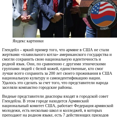
Яндекс картинки
Глендейл – яркий пример того, что армяне в США не стали
жертвами «плавильного котла» американского государства и
смогли сохранить свою национальную идентичность и
родной язык. Они, по сравнению с другими этническими
группами людей с белой кожей, единственные, кто смог
лучше всего сохранить за 200 лет своего проживания в США
национальную культуру и самоидентификацию нации.
Удалось это сделать за счет того, что представители народа
заселяли компактно городские районы.
Видные представители диаспоры входят в городской совет
Глендейла. В этом городе находится Армянский
национальный комитет США, работает Федерация армянской
молодежи, есть несколько школ и колледжей, в которых
преподают на родном языке, есть 7 действующих приходов