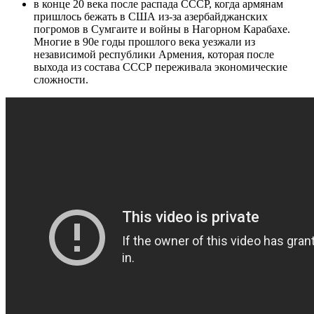
в конце 20 века после распада СССР, когда армянам
пришлось бежать в США из-за азербайджанских
погромов в Сумгаите и войны в Нагорном Карабахе.
Многие в 90е годы прошлого века уезжали из
независимой республики Армения, которая после
выхода из состава СССР переживала экономические
сложности.