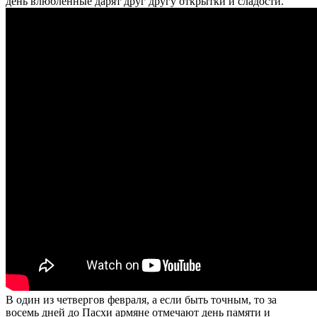
день влюбленные дарят друг другу открытки и сладости.
В один из четвергов февраля, а если быть точным, то за
восемь дней до Пасхи армяне отмечают день памяти и