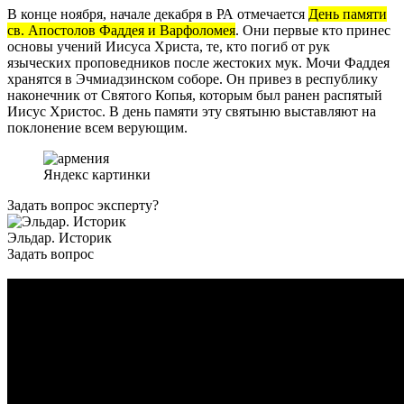
В конце ноября, начале декабря в РА отмечается
День памяти
св. Апостолов Фаддея и Варфоломея
. Они первые кто принес
основы учений Иисуса Христа, те, кто погиб от рук
языческих проповедников после жестоких мук. Мочи Фаддея
хранятся в Эчмиадзинском соборе. Он привез в республику
наконечник от Святого Копья, которым был ранен распятый
Иисус Христос. В день памяти эту святыню выставляют на
поклонение всем верующим.
Яндекс картинки
Задать вопрос эксперту?
Эльдар. Историк
Задать вопрос