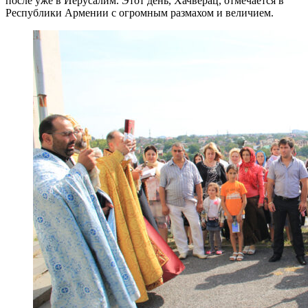
после уже в Иерусалим. Этот день, Хачверац, отмечается в
Республики Армении с огромным размахом и величием.