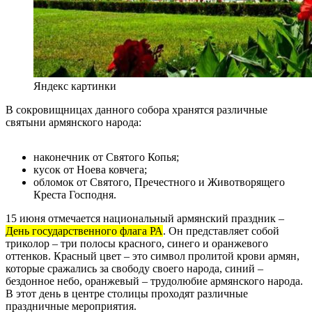
Яндекс картинки
В сокровищницах данного собора хранятся различные
святыни армянского народа:
наконечник от Святого Копья;
кусок от Ноева ковчега;
обломок от Святого, Пречестного и Животворящего
Креста Господня.
15 июня отмечается национальный армянский праздник –
День государственного флага РА
. Он представляет собой
триколор – три полосы красного, синего и оранжевого
оттенков. Красный цвет – это символ пролитой крови армян,
которые сражались за свободу своего народа, синий –
бездонное небо, оранжевый – трудолюбие армянского народа.
В этот день в центре столицы проходят различные
праздничные мероприятия.