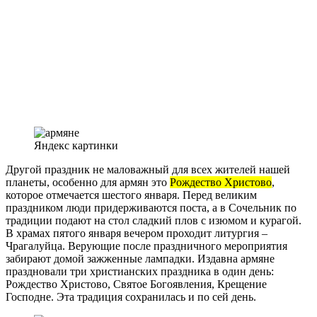
Яндекс картинки
Другой праздник не маловажный для всех жителей нашей
планеты, особенно для армян это
Рождество Христово
,
которое отмечается шестого января. Перед великим
праздником люди придерживаются поста, а в Сочельник по
традиции подают на стол сладкий плов с изюмом и курагой.
В храмах пятого января вечером проходит литургия –
Чрагалуйца. Верующие после праздничного мероприятия
забирают домой зажженные лампадки. Издавна армяне
праздновали три христианских праздника в один день:
Рождество Христово, Святое Богоявления, Крещение
Господне. Эта традиция сохранилась и по сей день.