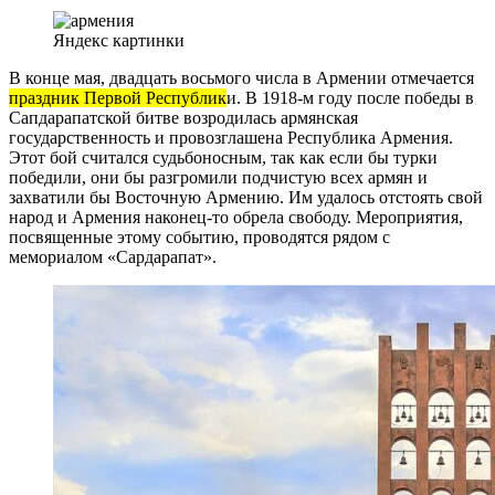
Яндекс картинки
В конце мая, двадцать восьмого числа в Армении отмечается
праздник Первой Республик
и. В 1918-м году после победы в
Сапдарапатской битве возродилась армянская
государственность и провозглашена Республика Армения.
Этот бой считался судьбоносным, так как если бы турки
победили, они бы разгромили подчистую всех армян и
захватили бы Восточную Армению. Им удалось отстоять свой
народ и Армения наконец-то обрела свободу. Мероприятия,
посвященные этому событию, проводятся рядом с
мемориалом «Сардарапат».