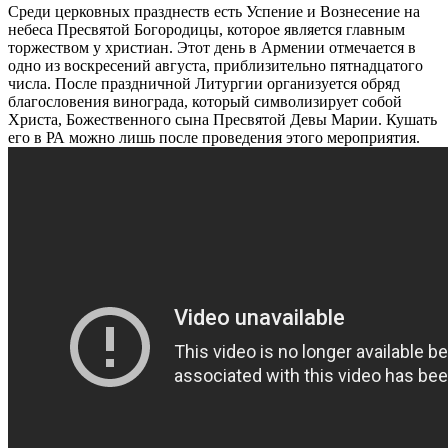
Среди церковных празднеств есть Успение и Вознесение на
небеса Пресвятой Богородицы, которое является главным
торжеством у христиан. Этот день в Армении отмечается в
одно из воскресений августа, приблизительно пятнадцатого
числа. После праздничной Литургии организуется обряд
благословения винограда, который символизирует собой
Христа, Божественного сына Пресвятой Девы Марии. Кушать
его в РА можно лишь после проведения этого мероприятия.