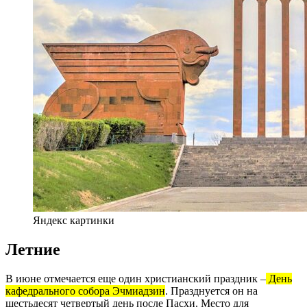
Яндекс картинки
Летние
В июне отмечается еще один христианский праздник –
Д
е
нь
кафедрального собора Эчмиадзин
. Празднуется он на
шестьдесят четвертый день после Пасхи. Место для