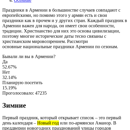
Осенние
Праздники в Армении в большинстве случаев совпадают с
европейскими, но помимо этого у армян есть и свои
праздники как в прочем и у других стран. Каждый праздник в
Армении важен для народа, он имеет свои особенности,
традиции. Христианство для них это основа цивилизации,
поэтому многие исторические даты тесно связаны с
христианским мировоззрением. Рассмотри
основные национальные праздники Армении по сезонам.
Бывали ли вы в Армении?
Да
52.67%
Нет
32.14%
Планирую посетить
15.19%
Проголосовало:
47235
Зимние
Первый праздник, который открывает список – это первый
день календаря –
Новый год
или по-армянски Аманор. В
преддверии новогодних празднований улицы городов