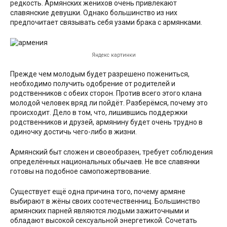
редкость. Армянских женихов очень привлекают
славянские девушки. Однако большинство из них
предпочитает связывать себя узами брака с армянками.
Яндекс картинки
Прежде чем молодым будет разрешено пожениться,
необходимо получить одобрение от родителей и
родственников с обеих сторон. Против всего этого клана
молодой человек вряд ли пойдёт. Разберёмся, почему это
происходит. Дело в том, что, лишившись поддержки
родственников и друзей, армянину будет очень трудно в
одиночку достичь чего-либо в жизни.
Армянский быт сложен и своеобразен, требует соблюдения
определённых национальных обычаев. Не все славянки
готовы на подобное самопожертвование.
Существует ещё одна причина того, почему армяне
выбирают в жёны своих соотечественниц. Большинство
армянских парней являются людьми зажиточными и
обладают высокой сексуальной энергетикой. Сочетать