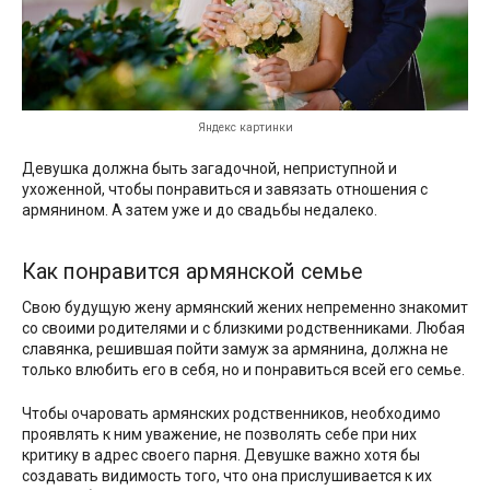
Яндекс картинки
Девушка должна быть загадочной, неприступной и
ухоженной, чтобы понравиться и завязать отношения с
армянином. А затем уже и до свадьбы недалеко.
Как понравится армянской семье
Свою будущую жену армянский жених непременно знакомит
со своими родителями и с близкими родственниками. Любая
славянка, решившая пойти замуж за армянина, должна не
только влюбить его в себя, но и понравиться всей его семье.
Чтобы очаровать армянских родственников, необходимо
проявлять к ним уважение, не позволять себе при них
критику в адрес своего парня. Девушке важно хотя бы
создавать видимость того, что она прислушивается к их