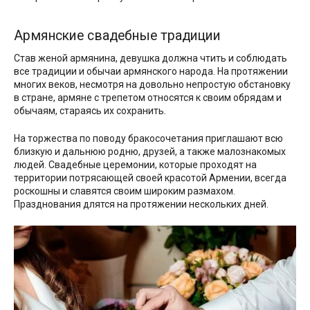
Армянские свадебные традиции
Став женой армянина, девушка должна чтить и соблюдать
все традиции и обычаи армянского народа. На протяжении
многих веков, несмотря на довольно непростую обстановку
в стране, армяне с трепетом относятся к своим обрядам и
обычаям, стараясь их сохранить.
На торжества по поводу бракосочетания приглашают всю
близкую и дальнюю родню, друзей, а также малознакомых
людей. Свадебные церемонии, которые проходят на
территории потрясающей своей красотой Армении, всегда
роскошны и славятся своим широким размахом.
Празднования длятся на протяжении нескольких дней.