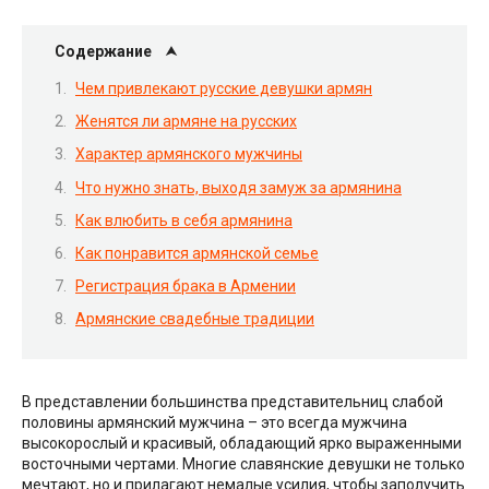
Содержание
Чем привлекают русские девушки армян
Женятся ли армяне на русских
Характер армянского мужчины
Что нужно знать, выходя замуж за армянина
Как влюбить в себя армянина
Как понравится армянской семье
Регистрация брака в Армении
Армянские свадебные традиции
В представлении большинства представительниц слабой
половины армянский мужчина – это всегда мужчина
высокорослый и красивый, обладающий ярко выраженными
восточными чертами. Многие славянские девушки не только
мечтают, но и прилагают немалые усилия, чтобы заполучить