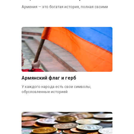
Армения — это богатая история, полная своими
Армянский флаг и герб
У каждого народа есть свои символы,
обусловленные историей