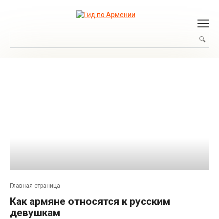
Перейти
к
контенту
Поиск:
Главная страница
Как армяне относятся к русским
девушкам