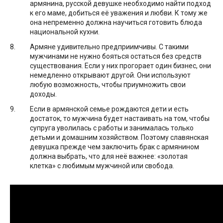
армянина, русской девушке необходимо найти подход
к его маме, добиться её уважения и любви. К тому же
она непременно должна научиться готовить блюда
национальной кухни.
Армяне удивительно предприимчивы. С такими
мужчинами не нужно бояться остаться без средств
существования. Если у них прогорает один бизнес, они
немедленно открывают другой. Они используют
любую возможность, чтобы приумножить свои
доходы.
Если в армянской семье рождаются дети и есть
достаток, то мужчина будет настаивать на том, чтобы
супруга уволилась с работы и занималась только
детьми и домашним хозяйством. Поэтому славянская
девушка прежде чем заключить брак с армянином
должна выбрать, что для неё важнее: «золотая
клетка» с любимым мужчиной или свобода.