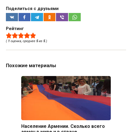
Поделиться с друзьями
Рейтинг
(
1
оценка, среднее
5
из
5
)
Похожие материалы
Население Армении. Сколько всего
армян в мире и в стране