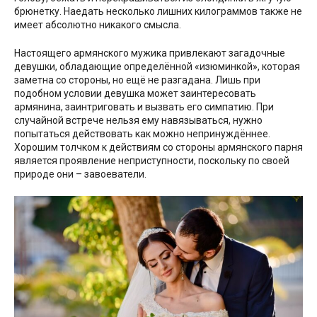
брюнетку. Наедать несколько лишних килограммов также не
имеет абсолютно никакого смысла.
Настоящего армянского мужика привлекают загадочные
девушки, обладающие определённой «изюминкой», которая
заметна со стороны, но ещё не разгадана. Лишь при
подобном условии девушка может заинтересовать
армянина, заинтриговать и вызвать его симпатию. При
случайной встрече нельзя ему навязываться, нужно
попытаться действовать как можно непринуждённее.
Хорошим толчком к действиям со стороны армянского парня
является проявление неприступности, поскольку по своей
природе они – завоеватели.