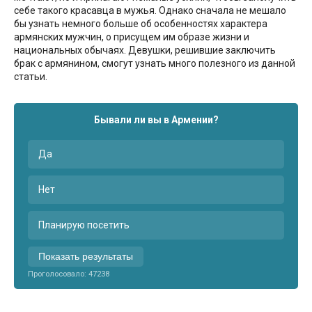
себе такого красавца в мужья. Однако сначала не мешало
бы узнать немного больше об особенностях характера
армянских мужчин, о присущем им образе жизни и
национальных обычаях. Девушки, решившие заключить
брак с армянином, смогут узнать много полезного из данной
статьи.
Бывали ли вы в Армении?
Да
Нет
Планирую посетить
Показать результаты
Проголосовало:
47238