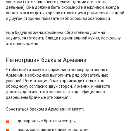
советам (хотя чаще всего рекомендации эти очень
дельные). Она должна быть скромной и вежливой, всегда
опрятно выглядеть, хорошо относиться к родителям с одной
и другой стороны, показать себя хорошей хозяюшкой.
Ещё будущая жена армянина обязательно должна
научиться готовить блюда национальной кухни, поскольку
это очень важно.
Регистрация брака в Армении
Чтобы выйти замуж за армянина непосредственно в
Армении, необходимо выполнить ряд обязательных
условий. Регистрация брака происходит только по
обоюдному согласию двух сторон. И жених, и невеста
должны достичь того возраста, когда официально
разрешены брачные отношения.
Сочетаться браком в Армении не могут:
двоюродные братья и сёстры;
люди, состоящие в близком родстве;