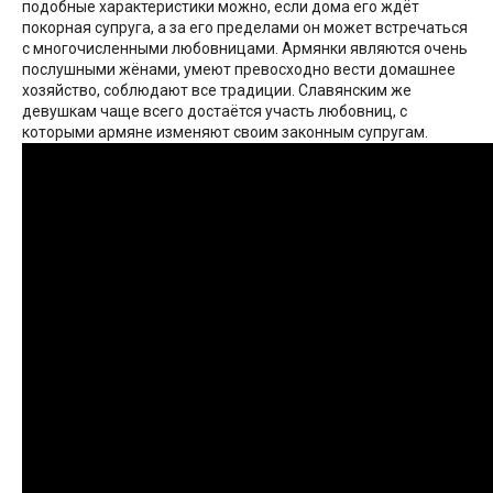
подобные характеристики можно, если дома его ждёт
покорная супруга, а за его пределами он может встречаться
с многочисленными любовницами. Армянки являются очень
послушными жёнами, умеют превосходно вести домашнее
хозяйство, соблюдают все традиции. Славянским же
девушкам чаще всего достаётся участь любовниц, с
которыми армяне изменяют своим законным супругам.