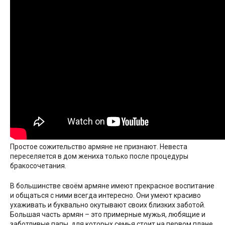
Простое сожительство армяне не признают. Невеста
переселяется в дом жениха только после процедуры
бракосочетания.
В большинстве своём армяне имеют прекрасное воспитание
и общаться с ними всегда интересно. Они умеют красиво
ухаживать и буквально окутывают своих близких заботой.
Большая часть армян – это примерные мужья, любящие и
заботливые папы, для которых семья стоит на первом плане.