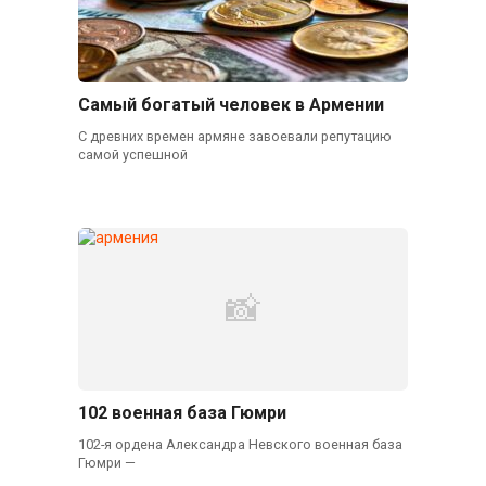
Самый богатый человек в Армении
С древних времен армяне завоевали репутацию
самой успешной
102 военная база Гюмри
102-я ордена Александра Невского военная база
Гюмри —