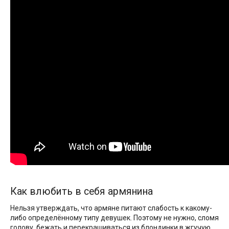
Как влюбить в себя армянина
Нельзя утверждать, что армяне питают слабость к какому-
либо определённому типу девушек. Поэтому не нужно, сломя
голову, бежать и перекрашиваться из блондинки в жгучую