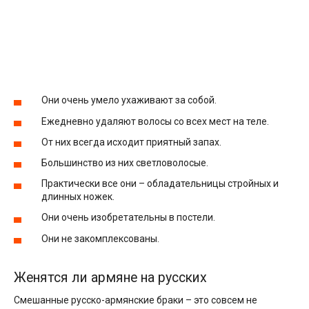
Они очень умело ухаживают за собой.
Ежедневно удаляют волосы со всех мест на теле.
От них всегда исходит приятный запах.
Большинство из них светловолосые.
Практически все они – обладательницы стройных и
длинных ножек.
Они очень изобретательны в постели.
Они не закомплексованы.
Женятся ли армяне на русских
Смешанные русско-армянские браки – это совсем не