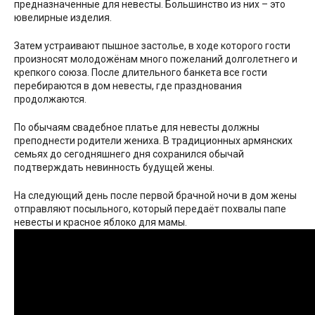
предназначенные для невесты. Большинство из них – это
ювелирные изделия.
Затем устраивают пышное застолье, в ходе которого гости
произносят молодожёнам много пожеланий долголетнего и
крепкого союза. После длительного банкета все гости
перебираются в дом невесты, где празднования
продолжаются.
По обычаям свадебное платье для невесты должны
преподнести родители жениха. В традиционных армянских
семьях до сегодняшнего дня сохранился обычай
подтверждать невинность будущей жены.
На следующий день после первой брачной ночи в дом жены
отправляют посыльного, который передаёт похвалы папе
невесты и красное яблоко для мамы.