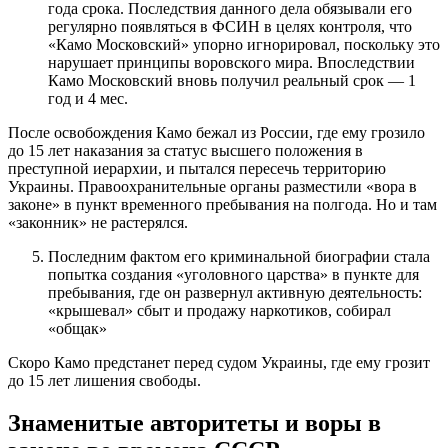
года срока. Последствия данного дела обязывали его
регулярно появляться в ФСИН в целях контроля, что
«Камо Московский» упорно игнорировал, поскольку это
нарушает принципы воровского мира. Впоследствии
Камо Московский вновь получил реальный срок — 1
год и 4 мес.
После освобождения Камо бежал из России, где ему грозило
до 15 лет наказания за статус высшего положения в
преступной иерархии, и пытался пересечь территорию
Украины. Правоохранительные органы разместили «вора в
законе» в пункт временного пребывания на полгода. Но и там
«законник» не растерялся.
Последним фактом его криминальной биографии стала
попытка создания «уголовного царства» в пункте для
пребывания, где он развернул активную деятельность:
«крышевал» сбыт и продажу наркотиков, собирал
«общак»
Скоро Камо предстанет перед судом Украины, где ему грозит
до 15 лет лишения свободы.
Знаменитые авторитеты и воры в