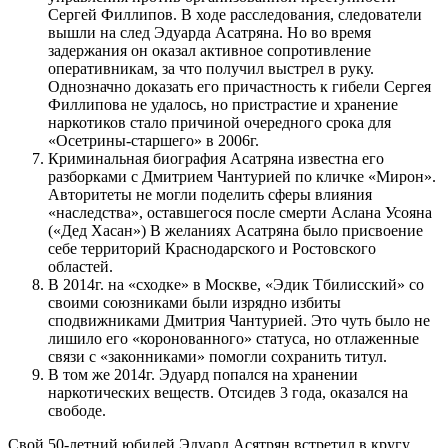
Сергей Филлипов. В ходе расследования, следователи
вышли на след Эдуарда Асатряна. Но во время
задержания он оказал активное сопротивление
оперативникам, за что получил выстрел в руку.
Однозначно доказать его причастность к гибели Сергея
Филлипова не удалось, но пристрастие и хранение
наркотиков стало причиной очередного срока для
«Осетрины-старшего» в 2006г.
Криминальная биография Асатряна известна его
разборками с Дмитрием Чантурией по кличке «Мирон».
Авторитеты не могли поделить сферы влияния
«наследства», оставшегося после смерти Аслана Усояна
(«Дед Хасан») В желаниях Асатряна было присвоение
себе территорий Краснодарского и Ростовского
областей.
В 2014г. на «сходке» в Москве, «Эдик Тбилисский» со
своими союзниками были изрядно избиты
сподвижниками Дмитрия Чантурией. Это чуть было не
лишило его «коронованного» статуса, но отлаженные
связи с «законниками» помогли сохранить титул.
В том же 2014г. Эдуард попался на хранении
наркотических веществ. Отсидев 3 года, оказался на
свободе.
Свой 50-летний юбилей Эдуард Асятрян встретил в кругу