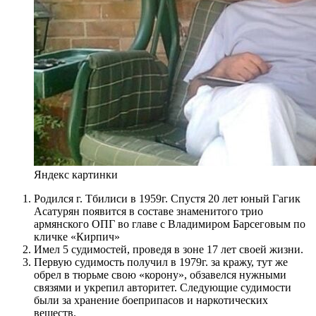
Яндекс картинки
Родился г. Тбилиси в 1959г. Спустя 20 лет юный Гагик
Асатурян появится в составе знаменитого трио
армянского ОПГ во главе с Владимиром Барсеговым по
кличке «Кирпич»
Имел 5 судимостей, проведя в зоне 17 лет своей жизни.
Первую судимость получил в 1979г. за кражу, тут же
обрел в тюрьме свою «корону», обзавелся нужными
связями и укрепил авторитет. Следующие судимости
были за хранение боеприпасов и наркотических
веществ.