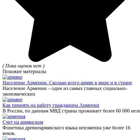
( Пока оценок нет )
Похожие материалы
Население Армении. Сколько всего армян в мире и в стране
Население Армении – один из самых главных социально-
экономических
Как принять на работу гражданина Армении
В России, по данным МВД страны проживает более 60 000 нел
Счет на армянском
Фонетика древнеармянского языка неизменна уже более 16
веков.