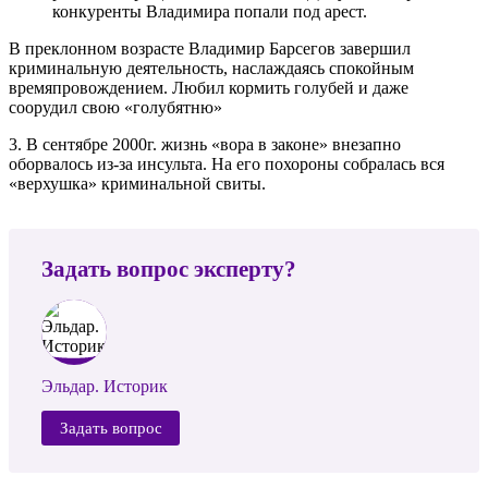
конкуренты Владимира попали под арест.
В преклонном возрасте Владимир Барсегов завершил
криминальную деятельность, наслаждаясь спокойным
времяпровождением. Любил кормить голубей и даже
соорудил свою «голубятню»
3. В сентябре 2000г. жизнь «вора в законе» внезапно
оборвалось из-за инсульта. На его похороны собралась вся
«верхушка» криминальной свиты.
Задать вопрос эксперту?
Эльдар. Историк
Задать вопрос