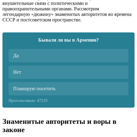
внушительные связи с политическими и
правоохранительными органами. Рассмотрим
легендарную «дюжину» знаменитых авторитетов во времена
СССР и постсоветском пространстве.
Бывали ли вы в Армении?
Да
Нет
Планирую посетить
Проголосовало:
47235
Знаменитые авторитеты и воры в
законе