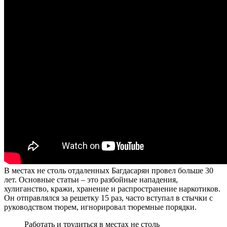
В местах не столь отдаленных Багдасарян провел больше 30
лет. Основные статьи – это разбойные нападения,
хулиганство, кражи, хранение и распространение наркотиков.
Он отправлялся за решетку 15 раз, часто вступал в стычки с
руководством тюрем, игнорировал тюремные порядки.
Работать и трудиться в местах не столь