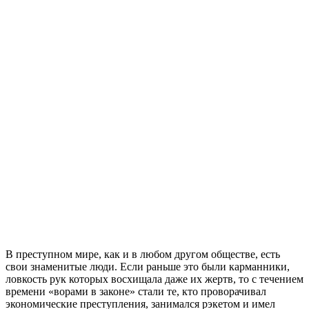
В преступном мире, как и в любом другом обществе, есть
свои знаменитые люди. Если раньше это были карманники,
ловкость рук которых восхищала даже их жертв, то с течением
времени «ворами в законе» стали те, кто проворачивал
экономические преступления, занимался рэкетом и имел