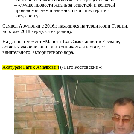
– «лучше провести жизнь за решеткой и колючей
проволокой, чем превозносить и «шестерить»
государству»
Самвел Арутюнян с 2016г. находился на территории Турции,
но в мае 2018 вернулся на родину.
На данный момент «Манети Тха Само» живет в Ереване,
остается «коронованным законником» и в статусе
влиятельного, авторитетного вора.
Асатурян Гагик Амаякович
(«Гаго Ростовский»)