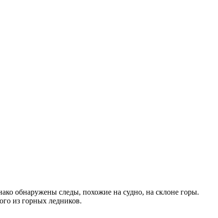
нако обнаружены следы, похожие на судно, на склоне горы.
ого из горных ледников.