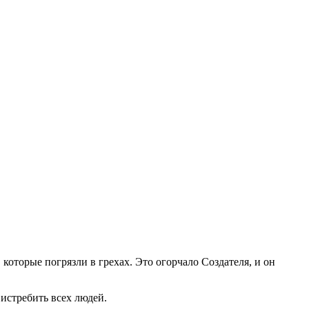
оторые погрязли в грехах. Это огорчало Создателя, и он
истребить всех людей.