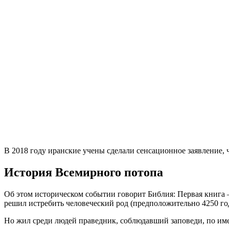
В 2018 году иранские учены сделали сенсационное заявление, 
История Всемирного потопа
Об этом историческом событии говорит Библия: Первая книга –
решил истребить человеческий род (предположительно 4250 год 
Но жил среди людей праведник, соблюдавший заповеди, по имен