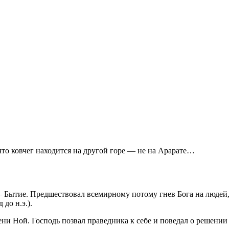
что ковчег находится на другой горе — не на Арарате…
 Бытие. Предшествовал всемирному потому гнев Бога на людей, к
до н.э.).
и Ной. Господь позвал праведника к себе и поведал о решении 