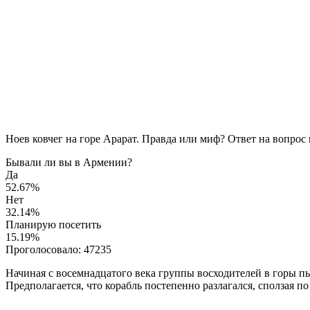
Ноев ковчег на горе Арарат. Правда или миф? Ответ на вопрос
Бывали ли вы в Армении?
Да
52.67%
Нет
32.14%
Планирую посетить
15.19%
Проголосовало:
47235
Начиная с восемнадцатого века группы восходителей в горы пы
Предполагается, что корабль постепенно разлагался, сползая п