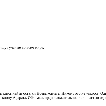
 ищут ученые во всем мире.
тались найти остатки Ноева ковчега. Никому это не удалось. Од
о склону Арарата. Обломки, предположительно, стали частью одн