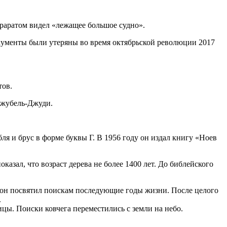
Араратом видел «лежащее большое судно».
окументы были утеряны во время октябрьской революции 2017
тов.
Джубель-Джуди.
ля и брус в форме буквы Г. В 1956 году он издал книгу «Ноев
азал, что возраст дерева не более 1400 лет. До библейского
 он посвятил поискам последующие годы жизни. После целого
.
цы. Поиски ковчега переместились с земли на небо.