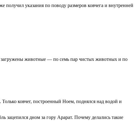
кже получил указания по поводу размеров ковчега и внутренней
ли загружены животные — по семь пар чистых животных и по
 Только ковчег, построенный Ноем, поднялся над водой и
ль зацепился дном за гору Арарат. Почему делались такие