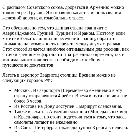
С распадом Советского союза, добраться в Армению можно
только через Грузию. Это правило касается использования
железной дороги, автомобильных трасс.
Это обусловлено тем, что данная страна граничит с
Азербайджаном, Грузией, Турцией и Ираном. Поэтому, если
хотите избежать лишних пересечений границ, обратите
внимание на возможность перелета между двумя странами.
Этот способ является наиболее оптимальным для россиян, как
с точки зрения комфортности и затраченного времени, так и
минимального количества необходимых к сбору в
путешествие документов.
Лететь в аэропорт Зварнотц столицы Еревана можно из
следующих городов РФ:
Москвы. Из аэропорта Шереметьево ежедневно в эту
страну отправляются 4 рейса. Время в пути составит не
более 3 часов.
Из Ростова-на-Дону доступен 1 маршрут следования.
Также выехать в Армению можно из Минеральных вод
и Краснодара, но стоит подготовиться к тому, что здесь
самолеты летают не ежедневно.
Из Санкт-Петербурга также доступны 3 рейса в неделю.