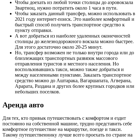
Чтобы доехать из любой точки столицы до аэровокзала
Звартноц, нужно потратить около 1 часа в пути.
Чтобы заказать данный трансфер, можно использовать в
2021 году интернет-поиск. Это наиболее комфортный и
быстрый способ получить транспортное средство к
пункту отправки.
А вот добраться из наиболее удаленных оконечностей
столицы до железнодорожного вокзала можно быстрее.
Для этого достаточно около 20-25 минут.
Но, трансфер возможен не только внутри города или до
близлежащих транспортных развязок массового
отправления туристов и местного населения. Но
воспользовавшись такси, можно также добраться и
между населенными пунктами. Заказать транспортное
средство можно до Аштарака, Вагаршапата, Агверана,
Арарата, Раздана и других более крупных городков или
небольших поселков.
Аренда авто
Для тех, кто привык путешествовать с комфортом и ездит
постоянно на собственной машине, трудно представить себе
комфортное путешествие на маршрутке, поезде и такси.
Такому путешественнику лучше всего проехать по стране на