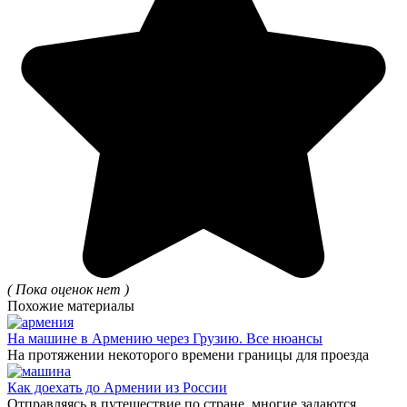
( Пока оценок нет )
Похожие материалы
На машине в Армению через Грузию. Все нюансы
На протяжении некоторого времени границы для проезда
Как доехать до Армении из России
Отправляясь в путешествие по стране, многие задаются