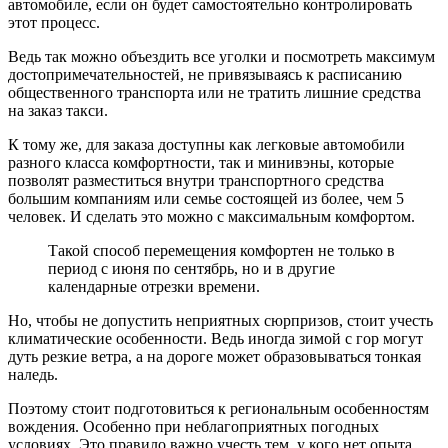
автомобиле, если он будет самостоятельно контролировать
этот процесс.
Ведь так можно объездить все уголки и посмотреть максимум
достопримечательностей, не привязываясь к расписанию
общественного транспорта или не тратить лишние средства
на заказ такси.
К тому же, для заказа доступны как легковые автомобили
разного класса комфортности, так и минивэны, которые
позволят разместиться внутри транспортного средства
большим компаниям или семье состоящей из более, чем 5
человек. И сделать это можно с максимальным комфортом.
Такой способ перемещения комфортен не только в
период с июня по сентябрь, но и в другие
календарные отрезки времени.
Но, чтобы не допустить неприятных сюрпризов, стоит учесть
климатические особенности. Ведь иногда зимой с гор могут
дуть резкие ветра, а на дороге может образовываться тонкая
наледь.
Поэтому стоит подготовиться к региональным особенностям
вождения. Особенно при неблагоприятных погодных
условиях. Это правило важно учесть тем, у кого нет опыта