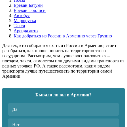
Поезд
Ереван Батуми
Ереван Тбилиси
Автобус
Маршрутка
Такси
Аренда авто
Как добраться из России в Армению через Грузию
Для тех, кто собирается ехать из России в Армению, стоит
разобраться, как проще попасть на территорию этого
государства. Рассмотрим, чем лучше воспользоваться –
поездом, такси, самолетом или другими видами транспорта из
разных уголков РФ. А также рассмотрим, каким видом
транспорта лучше путешествовать по территории самой
Армении.
Бывали ли вы в Армении?
Да
Нет