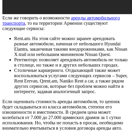
Если же говорить о возможности
аренды автомобильного
транспорта
, то на территории Армении существуют
следующие сервисы:
Rent.am. На этом сайте можно заранее арендовать
разные автомобили, начиная от небольшого Hyundai
Elantra, заканчивая такими внедорожниками, как Nissan
X-trail или небольшим минивеном Nissan Quest.
Рентмоторс позволяет арендовать автомобиль не только
в столице, но также и в других небольших городах.
Столичные каршеринги. Отдыхающий также может
воспользоваться услугами следующих сервисов – Super,
Rent Erevan, Qrent.am, Naniko Rent a car, а также рядом
других сервисов, которые без проблем можно найти в
интернете, задавая аналогичный запрос.
Если оценивать стоимость аренды автомобиля, то ценник
будет складываться из класса автомобиля, степени его
изношенности и вместимости. В среднем цена может
колебаться от 7.000 до 27.000 армянских драмов за 1 сутки
использования. Но, чтобы не попасть в просак, необходимо
внимательно вчитываться в условия договора аренды авто.