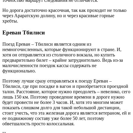
точностью маршрут следования не отличается.
Но дорога достаточно красочная, так как проходит не только
через Араратскую долину, но и через красивые горные
хребты.
Ереван Тбилиси
Поезд Ереван – Тбилиси является одним из
немногочисленных, которые функционируют в стране. И,
хотя он отправляется из столичного вокзала, но купить
предварительно билет – крайне затруднительно. Ведь из-за
малочисленности поездок кассы содержать не
функционально.
Поэтому лучше сразу отправляться к поезду Ереван –
Тбилиси, где при посадке в вагон и приобретается проездной
талон. Расстояние, которое нужно преодолеть – невелико, сего
лишь 150 км. Поэтому проведение времени в дороге нужно
будет провести не более 3 часов. И, хотя это многим может
показать слишком долго для такой небольшой дистанции,
стоит учесть, что эта железная дорога является ветераном, ей и
ее подвижному составу уже более 50 лет, поэтому
обветшалость просто колоссальная.