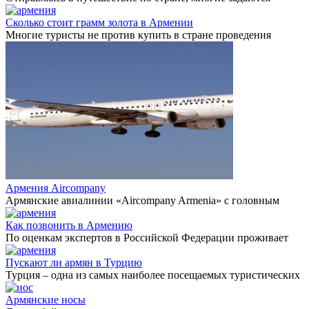
Сколько стоит грамм золота в Армении
Многие туристы не против купить в стране проведения
Армения Aircompany
Армянские авиалинии «Aircompany Armenia» с головным
Как позвонить в Армению
По оценкам экспертов в Российской Федерации проживает
Пускают ли армян в Турцию
Турция – одна из самых наиболее посещаемых туристических
Армянские носы