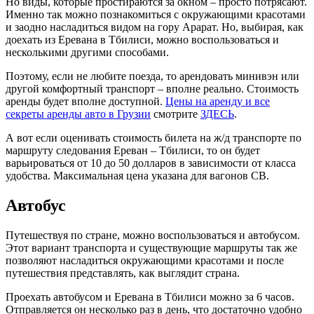
Но виды, которые простираются за окном – просто потрясают.
Именно так можно познакомиться с окружающими красотами
и заодно насладиться видом на гору Арарат. Но, выбирая, как
доехать из Еревана в Тбилиси, можно воспользоваться и
несколькими другими способами.
Поэтому, если не любите поезда, то арендовать минивэн или
другой комфортный транспорт – вполне реально. Стоимость
аренды будет вполне доступной.
Цены на аренду и все
секреты аренды авто в Грузии
смотрите
ЗДЕСЬ
.
А вот если оценивать стоимость билета на ж/д транспорте по
маршруту следования Ереван – Тбилиси, то он будет
варьироваться от 10 до 50 долларов в зависимости от класса
удобства. Максимальная цена указана для вагонов СВ.
Автобус
Путешествуя по стране, можно воспользоваться и автобусом.
Этот вариант транспорта и существующие маршруты так же
позволяют насладиться окружающими красотами и после
путешествия представлять, как выглядит страна.
Проехать автобусом и Еревана в Тбилиси можно за 6 часов.
Отправляется он несколько раз в день, что достаточно удобно