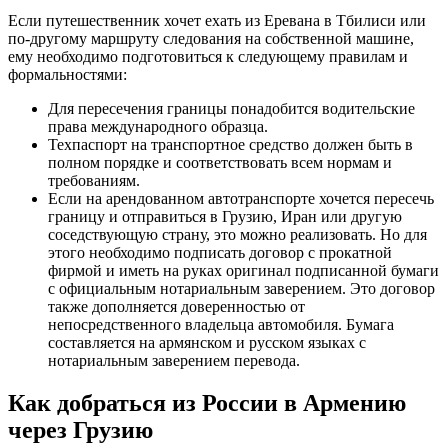
Если путешественник хочет ехать из Еревана в Тбилиси или
по-другому маршруту следования на собственной машине,
ему необходимо подготовиться к следующему правилам и
формальностями:
Для пересечения границы понадобится водительские
права международного образца.
Техпаспорт на транспортное средство должен быть в
полном порядке и соответствовать всем нормам и
требованиям.
Если на арендованном автотранспорте хочется пересечь
границу и отправиться в Грузию, Иран или другую
соседствующую страну, это можно реализовать. Но для
этого необходимо подписать договор с прокатной
фирмой и иметь на руках оригинал подписанной бумаги
с официальным нотариальным заверением. Это договор
также дополняется доверенностью от
непосредственного владельца автомобиля. Бумага
составляется на армянском и русском языках с
нотариальным заверением перевода.
Как добраться из России в Армению
через Грузию