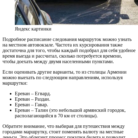
Яндекс картинки
Подробное расписание следования маршруток можно узнать
на местном автовокзале. Частота их курсирования также
достаточна для того, чтобы каждый подобрал для себя удобное
время выезда и рассчитал, сколько потребуется времени,
чтобы доехать между двумя населенными пунктами.
Если оценивать другие варианты, то из столицы Армении
можно выехать по следующим направлениям, используя
маршрутки:
Ереван – Егвард.
Ереван – Раздан.
Ереван – Гавар.
Ереван – Талин (это небольшой армянский городок,
располагающийся в 70 км от столицы).
Обратите внимание, что выбирая для путешествия между
городами маршрутку, стоит поменять валюту на местные
деньги. Это облегчит процесс покупки билета и позволит