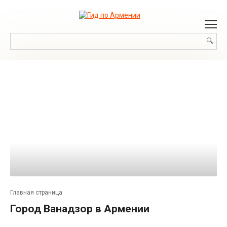
Перейти
к
контенту
Поиск:
Главная страница
Город Ванадзор в Армении