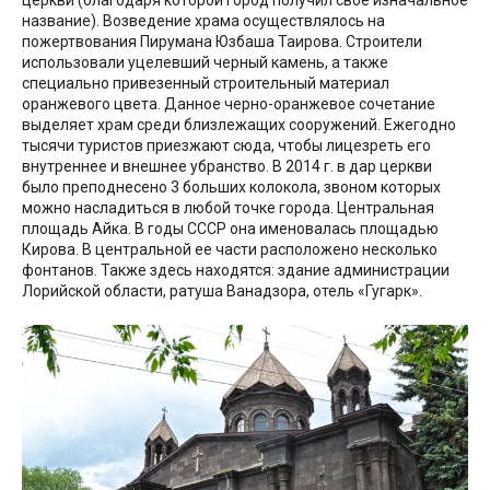
название). Возведение храма осуществлялось на
пожертвования Пирумана Юзбаша Таирова. Строители
использовали уцелевший черный камень, а также
специально привезенный строительный материал
оранжевого цвета. Данное черно-оранжевое сочетание
выделяет храм среди близлежащих сооружений. Ежегодно
тысячи туристов приезжают сюда, чтобы лицезреть его
внутреннее и внешнее убранство. В 2014 г. в дар церкви
было преподнесено 3 больших колокола, звоном которых
можно насладиться в любой точке города. Центральная
площадь Айка. В годы СССР она именовалась площадью
Кирова. В центральной ее части расположено несколько
фонтанов. Также здесь находятся: здание администрации
Лорийской области, ратуша Ванадзора, отель «Гугарк».