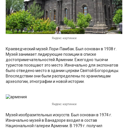
Яндекс картинки
Краеведческий музей Лори-Памбак. Был основан в 1938 г.
Музей занимает лидирующие позиции в списке
достопримечательностей Армении. Ежегодно тысячи
туристов посещают это место. Изначально для экспонатов
было отведено место в здании церкви Святой Богородицы.
Впоследствии они были распределены по хранилищам
археологии, этнографии и новой истории.
Яндекс картинки
Музей изобразительных искусств. Был основан в 1974 г.
Изначально музей в Ванадзоре входил в состав
Национальной галереи Армении. В 1979 г. получил