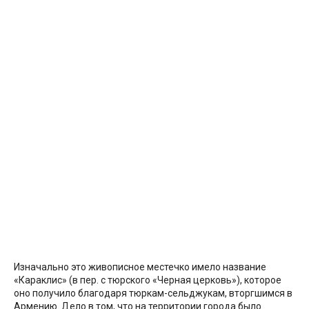
Изначально это живописное местечко имело название
«Караклис» (в пер. с тюрского «Черная церковь»), которое
оно получило благодаря тюркам-сельджукам, вторгшимся в
Армению. Дело в том, что на территории города было