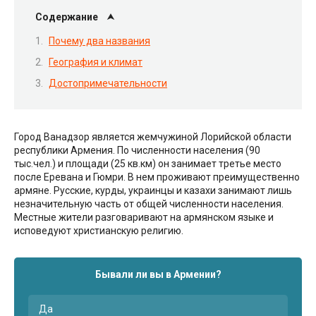
Содержание
Почему два названия
География и климат
Достопримечательности
Город Ванадзор является жемчужиной Лорийской области
республики Армения. По численности населения (90
тыс.чел.) и площади (25 кв.км) он занимает третье место
после Еревана и Гюмри. В нем проживают преимущественно
армяне. Русские, курды, украинцы и казахи занимают лишь
незначительную часть от общей численности населения.
Местные жители разговаривают на армянском языке и
исповедуют христианскую религию.
Бывали ли вы в Армении?
Да