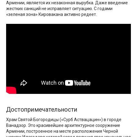
Армении, является их незаконная вырубка. Даже введение
жестких санкций не исправляет ситуацию. С годами
«зеленая зона» Кировакана активно редеет.
Достопримечательности
Храм Святой Богородицы («Сурб Аствацацин») в городе
Ванадзор. Это красивейшее архитектурное сооружение
Армении, построенное на месте расположения Черной
церкви (благодаря которой город получил свое изначальное