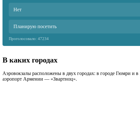
Нет
Планирую посетить
Проголосовало:
47234
В каких городах
Аэровокзалы расположены в двух городах: в городе Гюмри и 
аэропорт Армении — «Звартноц».