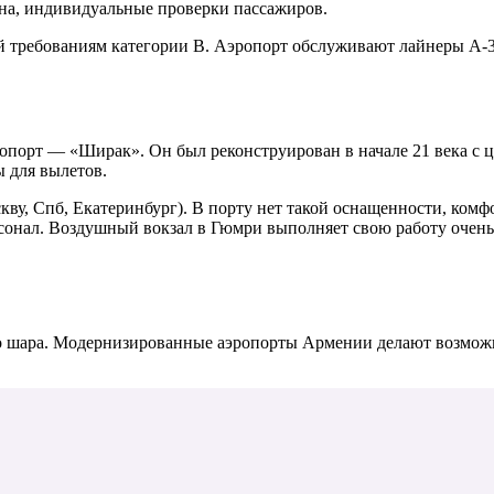
ана, индивидуальные проверки пассажиров.
 требованиям категории В. Аэропорт обслуживают лайнеры А-38
порт — «Ширак». Он был реконструирован в начале 21 века с ц
ы для вылетов.
ву, Спб, Екатеринбург). В порту нет такой оснащенности, комф
сонал. Воздушный вокзал в Гюмри выполняет свою работу очень
ного шара. Модернизированные аэропорты Армении делают возмо