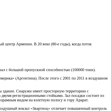
центр Армении. В 20 веке (80-е годы), когда поток
инал с большой пропускной способностью (100000 тонн).
мерика» (Аргентина). После этого с 2001 по 2011 в воздушном
ты здание. Снаружи имеет просторную территорию с
 двумя регистрационными стойками. Зал посадки состоит из
норамным видом на взлетную полосу и гору Арарат.
 Воздушный вокзал «Звартноц» отличает повышенный контроль