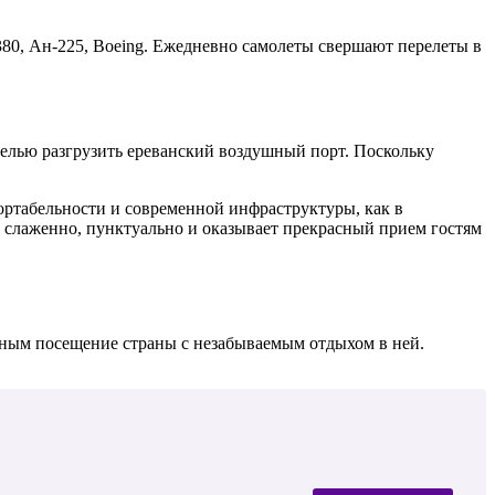
0, Ан-225, Boeing. Ежедневно самолеты свершают перелеты в
елью разгрузить ереванский воздушный порт. Поскольку
ортабельности и современной инфраструктуры, как в
 слаженно, пунктуально и оказывает прекрасный прием гостям
жным посещение страны с незабываемым отдыхом в ней.