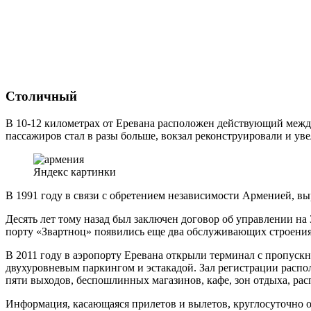
Столичный
В 10-12 километрах от Еревана расположен действующий межд
пассажиров стал в разы больше, вокзал реконструировали и ув
Яндекс картинки
В 1991 году в связи с обретением независимости Арменией, вы
Десять лет тому назад был заключен договор об управлении на
порту «Звартноц» появились еще два обслуживающих строения
В 2011 году в аэропорту Еревана открыли терминал с пропуск
двухуровневым паркингом и эстакадой. Зал регистрации распо
пяти выходов, беспошлинных магазинов, кафе, зон отдыха, р
Информация, касающаяся прилетов и вылетов, круглосуточно о