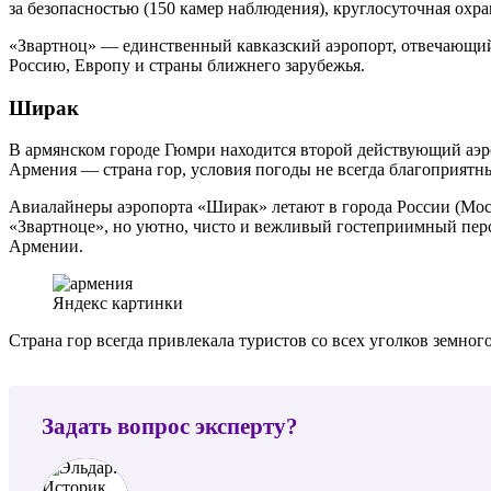
за безопасностью (150 камер наблюдения), круглосуточная охр
«Звартноц» — единственный кавказский аэропорт, отвечающий
Россию, Европу и страны ближнего зарубежья.
Ширак
В армянском городе Гюмри находится второй действующий аэро
Армения — страна гор, условия погоды не всегда благоприятн
Авиалайнеры аэропорта «Ширак» летают в города России (Моск
«Звартноце», но уютно, чисто и вежливый гостеприимный пер
Армении.
Яндекс картинки
Страна гор всегда привлекала туристов со всех уголков зем
Задать вопрос эксперту?